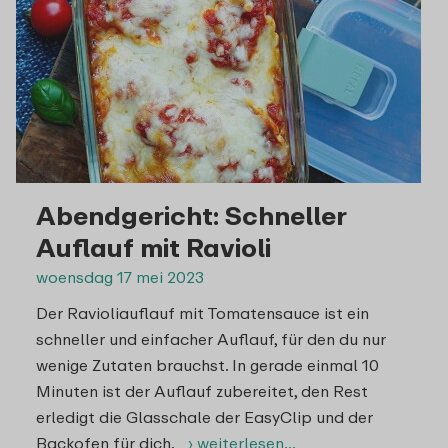
Abendgericht: Schneller
Auflauf mit Ravioli
woensdag 17 mei 2023
Der Ravioliauflauf mit Tomatensauce ist ein
schneller und einfacher Auflauf, für den du nur
wenige Zutaten brauchst. In gerade einmal 10
Minuten ist der Auflauf zubereitet, den Rest
erledigt die Glasschale der EasyClip und der
Backofen für dich.
› weiterlesen…