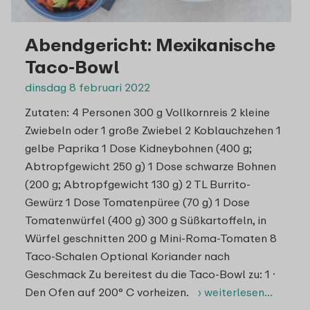
Abendgericht: Mexikanische
Taco-Bowl
dinsdag 8 februari 2022
Zutaten: 4 Personen 300 g Vollkornreis 2 kleine
Zwiebeln oder 1 große Zwiebel 2 Koblauchzehen 1
gelbe Paprika 1 Dose Kidneybohnen (400 g;
Abtropfgewicht 250 g) 1 Dose schwarze Bohnen
(200 g; Abtropfgewicht 130 g) 2 TL Burrito-
Gewürz 1 Dose Tomatenpüree (70 g) 1 Dose
Tomatenwürfel (400 g) 300 g Süßkartoffeln, in
Würfel geschnitten 200 g Mini-Roma-Tomaten 8
Taco-Schalen Optional Koriander nach
Geschmack Zu bereitest du die Taco-Bowl zu: 1 ·
Den Ofen auf 200° C vorheizen.
› weiterlesen…