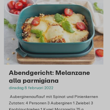
Abendgericht: Melanzane
alla parmigiana
dinsdag 8 februari 2022
Auberginenauflauf mit Spinat und Pinienkernen
Zutaten: 4 Personen 3 Auberginen 1 Zwiebel 3
Knoblauchzehen 1 Kugel Mozzarella 75 g