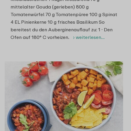
mittelalter Gouda (gerieben) 800 g
Tomatenwürfel 70 g Tomatenpüree 100 g Spinat
4 EL Pinienkerne 10 g frisches Basilikum So
bereitest du den Auberginenauflauf zu: 1 · Den
Ofen auf 180° C vorheizen.
› weiterlesen…