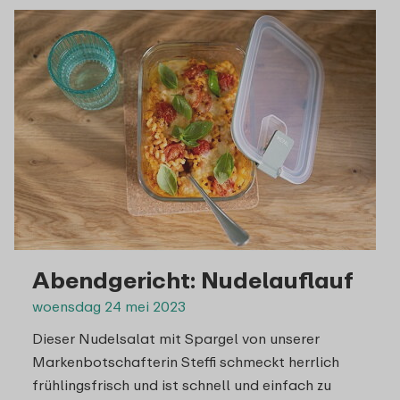
Abendgericht: Nudelauflauf
woensdag 24 mei 2023
Dieser Nudelsalat mit Spargel von unserer
Markenbotschafterin Steffi schmeckt herrlich
frühlingsfrisch und ist schnell und einfach zu