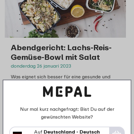
Abendgericht: Lachs-Reis-
Gemüse-Bowl mit Salat
donderdag 26 januari 2023
Was eignet sich besser für eine gesunde und
abwechslungsreiche Ernährung Fisch mit Salat in
allen möglichen Variationen?
› weiterlesen…
Nur mal kurz nachgefragt: Bist Du auf der
gewünschten Website?
Auf
Deutschland - Deutsch