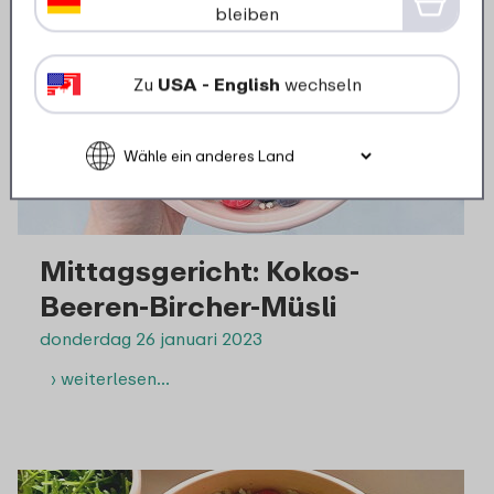
bleiben
Zu
USA - English
wechseln
Mittagsgericht: Kokos-
Beeren-Bircher-Müsli
donderdag 26 januari 2023
› weiterlesen…