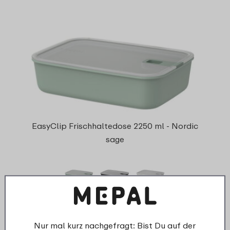
EasyClip Frischhaltedose 2250 ml - Nordic
sage
3 Farben
18
99
Nur mal kurz nachgefragt: Bist Du auf der