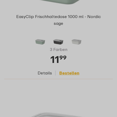
EasyClip Frischhaltedose 1000 ml - Nordic
sage
3 Farben
11
99
Details
Bestellen