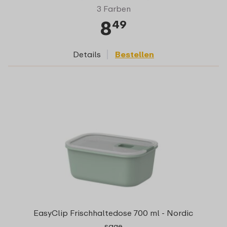
3 Farben
8
49
Details
Bestellen
EasyClip Frischhaltedose 700 ml - Nordic
sage