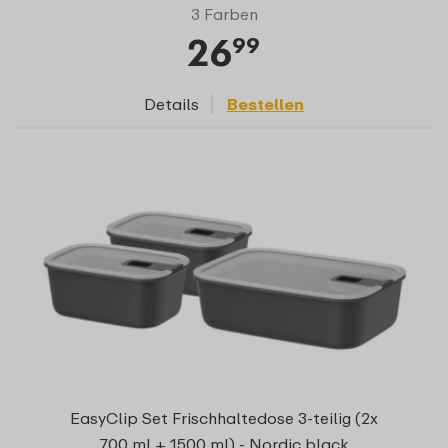
3 Farben
26
99
Details
Bestellen
EasyClip Set Frischhaltedose 3-teilig (2x
700 ml + 1500 ml) - Nordic black