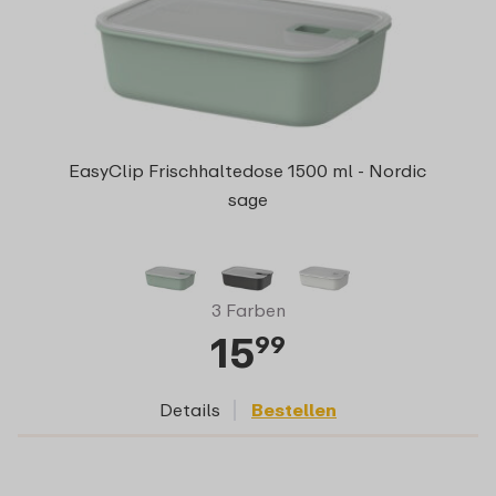
EasyClip Frischhaltedose 1500 ml - Nordic
sage
3 Farben
15
99
Details
Bestellen