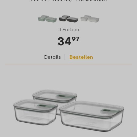
3 Farben
34
97
Details
Bestellen