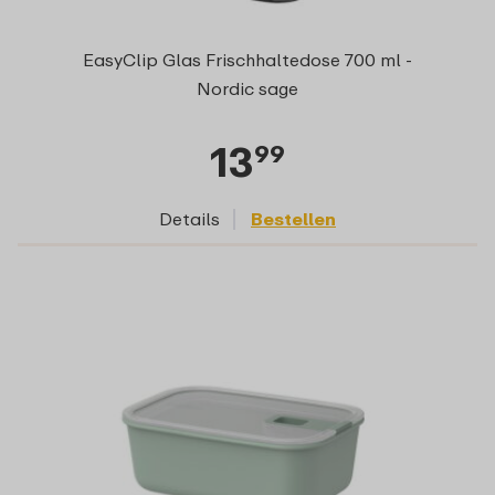
EasyClip Glas Frischhaltedose 700 ml -
Nordic sage
13
99
Details
Bestellen