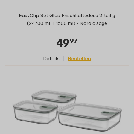
EasyClip Set Glas-Frischhaltedose 3-teilig
(2x 700 ml + 1500 ml) - Nordic sage
49
97
Details
Bestellen