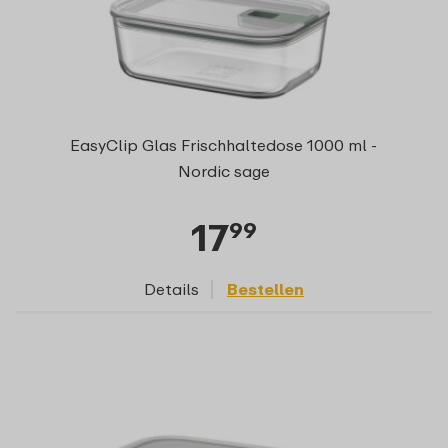
EasyClip Glas Frischhaltedose 1000 ml -
Nordic sage
17
99
Details
Bestellen