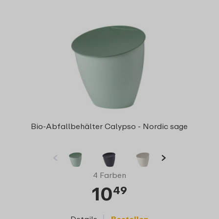
Bio-Abfallbehälter Calypso - Nordic sage
4 Farben
10
49
Details
Bestellen