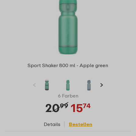
Sport Shaker 800 ml - Apple green
6 Farben
20
15
99
74
Details
Bestellen