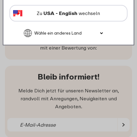
Zu
USA - English
wechseln
Was unsere Kunden sagen
Kunden bewerten uns im Durchschnitt
mit einer Bewertung von:
Bleib informiert!
Melde Dich jetzt für unseren Newsletter an,
randvoll mit Anregungen, Neuigkeiten und
Angeboten.