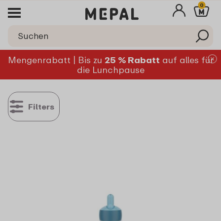
0
Mengenrabatt | Bis zu
25 % Rabatt
auf alles für
die Lunchpause
Filters