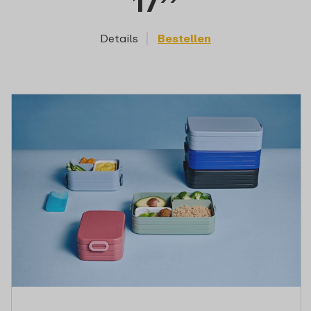
17
Details
Bestellen
D