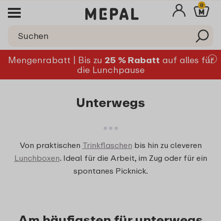
0
Mengenrabatt | Bis zu
25 % Rabatt
auf alles für
die Lunchpause
Unterwegs
Von praktischen
Trinkflaschen
bis hin zu cleveren
Lunchboxen
. Ideal für die Arbeit, im Zug oder für ein
spontanes Picknick.
Am häufigsten für unterwegs