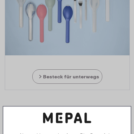
Besteck für unterwegs
Inspiration für unterwegs