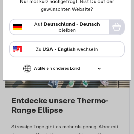
Nur mal kurz nachgefragt: Bist Du auf der
gewünschten Website?
Auf
Deutschland - Deutsch
bleiben
Zu
USA - English
wechseln
Entdecke unsere Thermo-
Range Ellipse
Stressige Tage gibt es mehr als genug. Aber mit