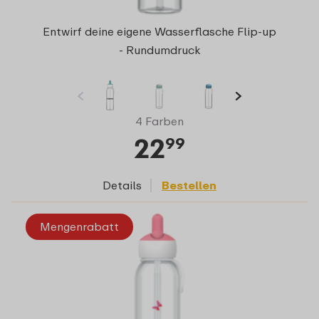
Entwirf deine eigene Wasserflasche Flip-up
- Rundumdruck
4 Farben
22
99
Details
Bestellen
Mengenrabatt