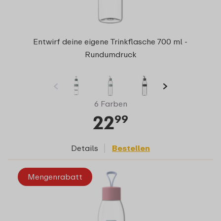
Entwirf deine eigene Trinkflasche 700 ml -
Rundumdruck
6 Farben
22
99
Details
Bestellen
Mengenrabatt