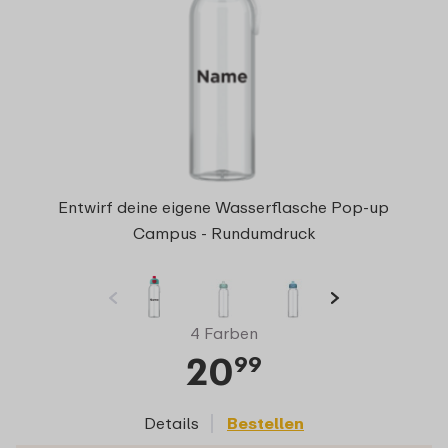
Entwirf deine eigene Wasserflasche Pop-up
Campus - Rundumdruck
4 Farben
20
99
Details
Bestellen