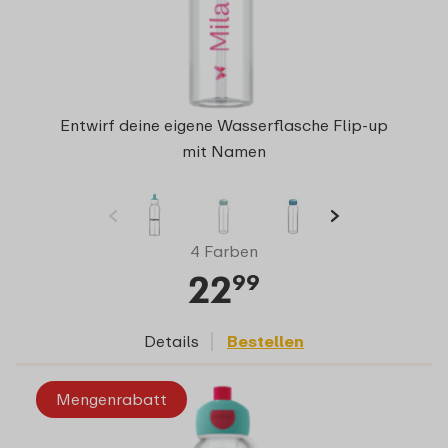
Entwirf deine eigene Wasserflasche Flip-up
mit Namen
4 Farben
22
99
Details
Bestellen
Mengenrabatt