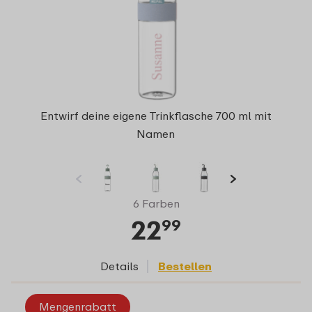
Entwirf deine eigene Trinkflasche 700 ml mit
Namen
6 Farben
22
99
Details
Bestellen
Mengenrabatt