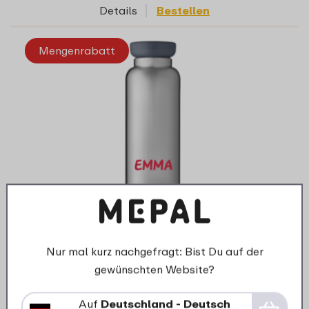
Details
Bestellen
Mengenrabatt
Entwirf deine eigene Thermoflasche 900 ml
mit Namen
Nur mal kurz nachgefragt: Bist Du auf der
gewünschten Website?
Auf
Deutschland - Deutsch