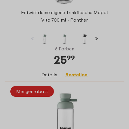
Entwirf deine eigene Trinkflasche Mepal
Vita 700 ml - Panther
6 Farben
25
99
Details
Bestellen
Mengenrabatt