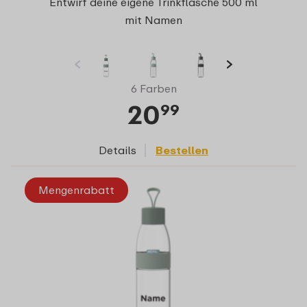
Entwirf deine eigene Trinkflasche 500 ml
mit Namen
6 Farben
20
99
Details
Bestellen
Mengenrabatt