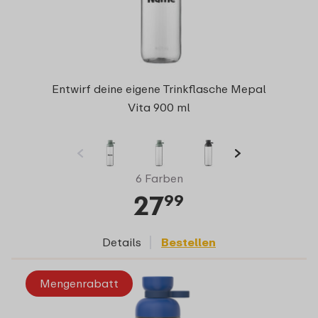
Entwirf deine eigene Trinkflasche Mepal
Vita 900 ml
6 Farben
27
99
Details
Bestellen
Mengenrabatt