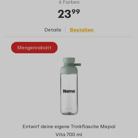
6 Farben
23
99
Details
Bestellen
Mengenrabatt
Entwirf deine eigene Trinkflasche Mepal
Vita 700 ml