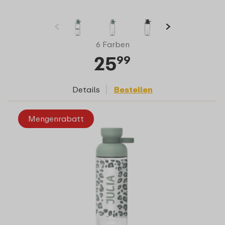
6 Farben
25
99
Details
Bestellen
Mengenrabatt