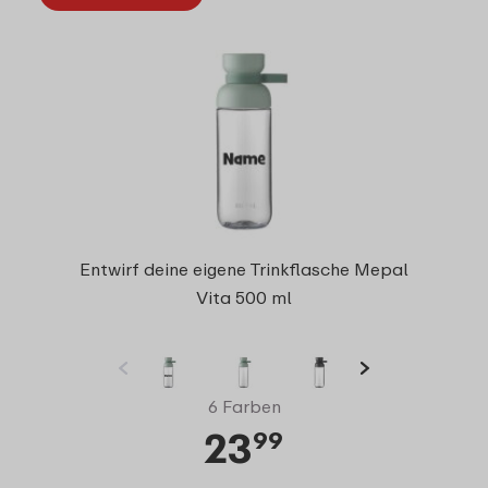
Entwirf deine eigene Trinkflasche Mepal
Vita 500 ml
6 Farben
23
99