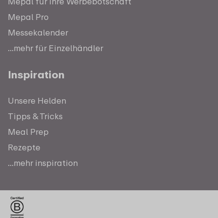
Mepal für Ihre Werbebotschaft
Mepal Pro
Messekalender
...mehr für Einzelhändler
Inspiration
Unsere Helden
Tipps & Tricks
Meal Prep
Rezepte
...mehr inspiration