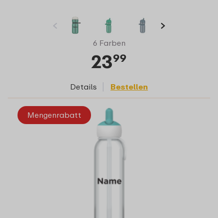
6 Farben
23
99
Details
Bestellen
Mengenrabatt