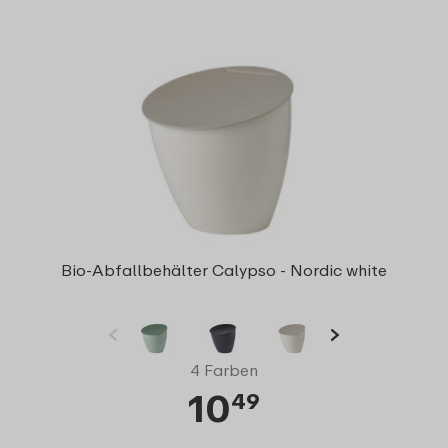
Bio-Abfallbehälter Calypso - Nordic white
4 Farben
10
49