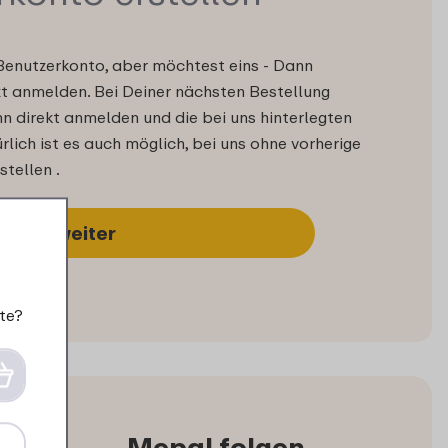
Benutzerkonto, aber möchtest eins - Dann
zt anmelden. Bei Deiner nächsten Bestellung
n direkt anmelden und die bei uns hinterlegten
lich ist es auch möglich, bei uns ohne vorherige
stellen .
weiter
te?
Mepal folgen