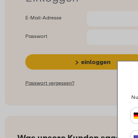
E-Mail-Adresse
Passwort
einloggen
Passwort vergessen?
Nu
Was unsere Kunden sagen