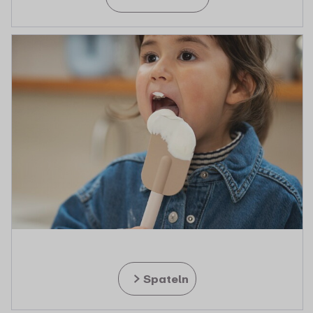
Spateln