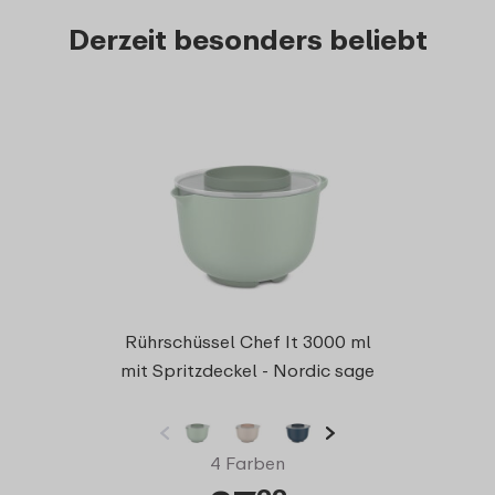
Derzeit besonders beliebt
Messb
Rührschüssel Chef It 3000 ml
m
mit Spritzdeckel - Nordic sage
4 Farben