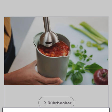
Rührbecher