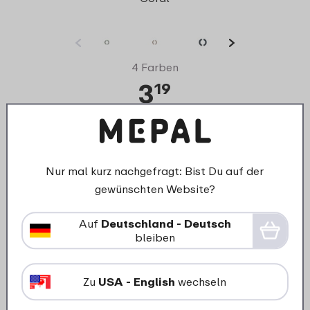
4 Farben
3
19
Details
Bestellen
Nur mal kurz nachgefragt: Bist Du auf der
gewünschten Website?
Auf
Deutschland - Deutsch
bleiben
Zu
USA - English
wechseln