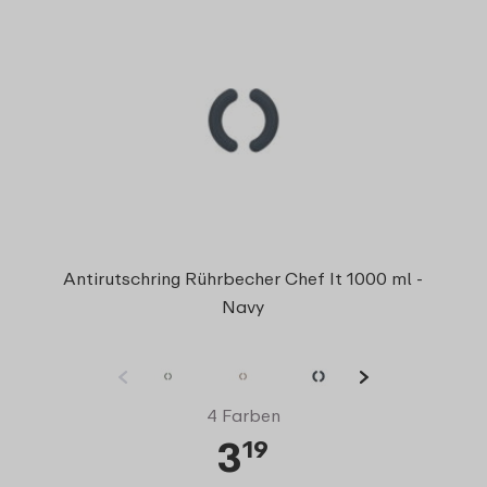
Antirutschring Rührbecher Chef It 1000 ml -
Navy
4 Farben
3
19