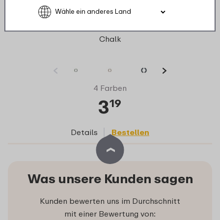
Antirutschring Rührbecher Chef It 1000 ml -
Chalk
4 Farben
3
19
Details
Bestellen
Was unsere Kunden sagen
Kunden bewerten uns im Durchschnitt
mit einer Bewertung von: