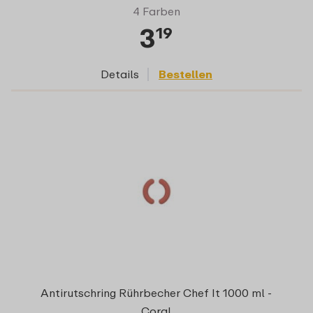
4 Farben
3
19
Details
Bestellen
Antirutschring Rührbecher Chef It 1000 ml -
Coral