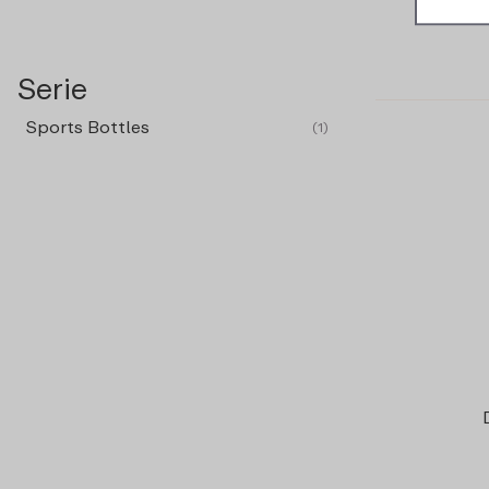
Serie
Sports Bottles
(1)