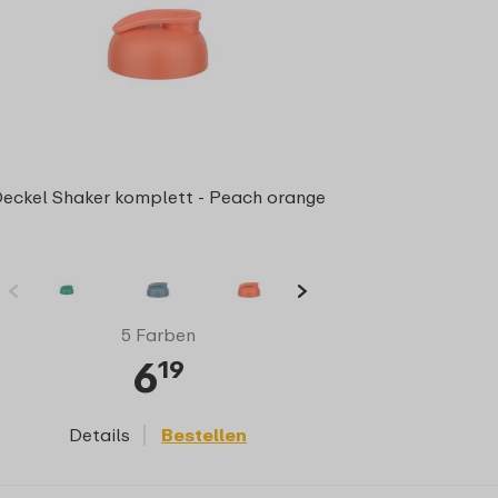
eckel Shaker komplett - Peach orange
5 Farben
6
19
Details
Bestellen