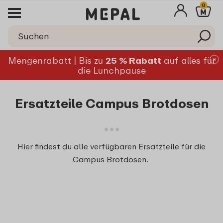
0
Mengenrabatt | Bis zu
25 % Rabatt
auf alles für
die Lunchpause
Ersatzteile Campus Brotdosen
Hier findest du alle verfügbaren Ersatzteile für die
Campus Brotdosen.