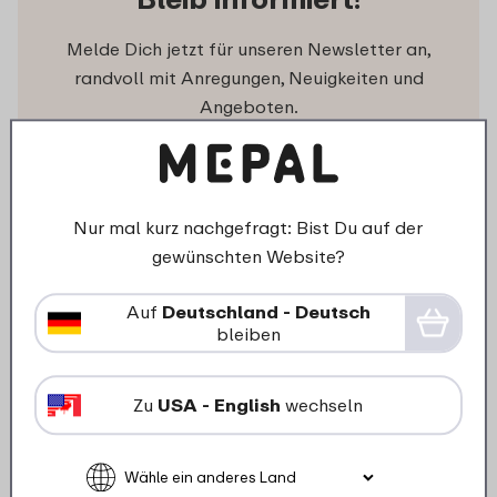
Melde Dich jetzt für unseren Newsletter an,
randvoll mit Anregungen, Neuigkeiten und
Angeboten.
Nur mal kurz nachgefragt: Bist Du auf der
gewünschten Website?
Mepal folgen
Auf
Deutschland - Deutsch
Auch in den verschiedenen Social Media Kanälen
bleiben
sind wir mit vielen Anregungen, Videos und
aktuellen Beiträgen vertreten.
Zu
USA - English
wechseln