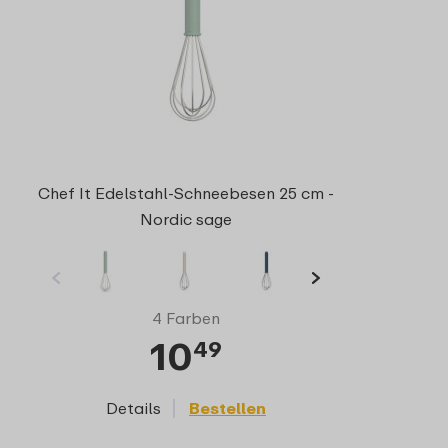
Chef It Edelstahl-Schneebesen 25 cm -
Nordic sage
4 Farben
10
49
Details
Bestellen