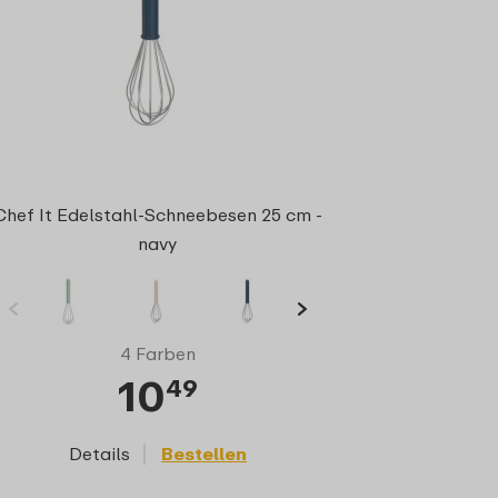
Chef It Edelstahl-Schneebesen 25 cm -
navy
4 Farben
10
49
Details
Bestellen