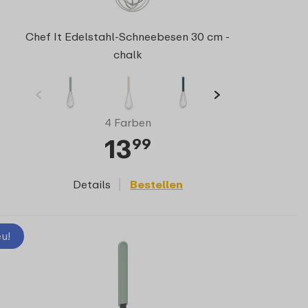
Chef It Edelstahl-Schneebesen 30 cm -
chalk
4 Farben
13
99
Details
Bestellen
u!