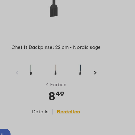
Chef It Backpinsel 22 cm - Nordic sage
4 Farben
8
49
Details
Bestellen
u!