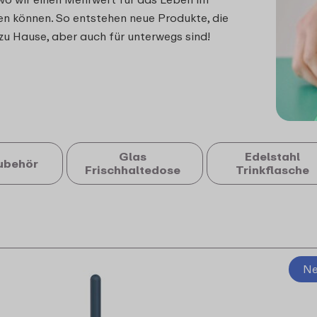
en können. So entstehen neue Produkte, die
 zu Hause, aber auch für unterwegs sind!
Glas
Edelstahl
ubehör
Frischhaltedose
Trinkflasche
Ne