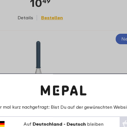
10
49
Details
Bestellen
Ne
r mal kurz nachgefragt: Bist Du auf der gewünschten Websi
Chef It Edelstahl-Schneebesen 30 cm -
navy
Auf
Deutschland - Deutsch
bleiben