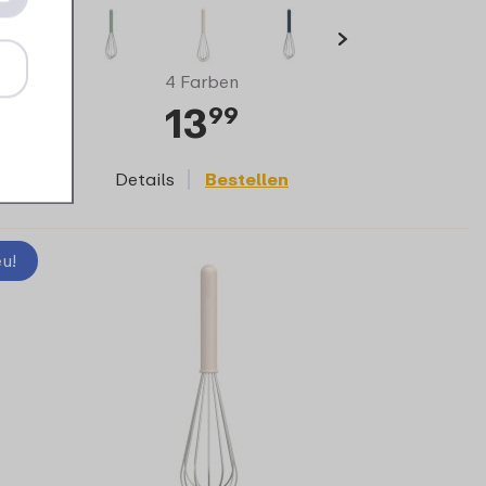
4 Farben
13
99
Details
Bestellen
u!