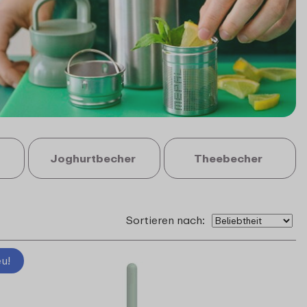
Joghurtbecher
Theebecher
Sortieren nach:
u!