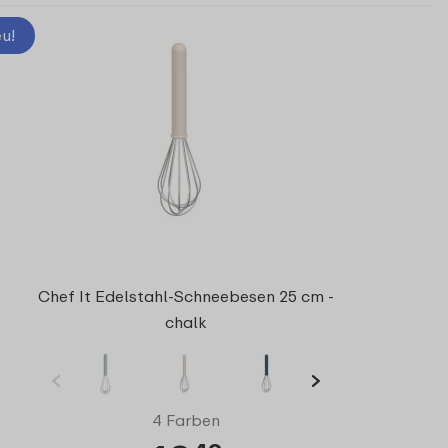
u!
Chef It Edelstahl-Schneebesen 25 cm -
chalk
4 Farben