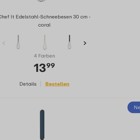
Chef It Edelstahl-Schneebesen 30 cm -
coral
4 Farben
13
99
Details
Bestellen
Ne