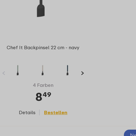
Chef It Backpinsel 22 cm - navy
4 Farben
8
49
Details
Bestellen
Ne