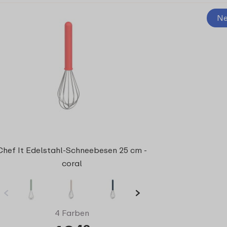
Ne
Chef It Edelstahl-Schneebesen 25 cm -
coral
4 Farben