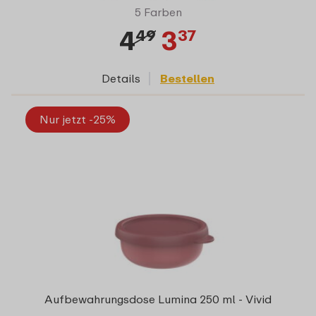
5 Farben
4
3
49
37
Details
Bestellen
Nur jetzt -25%
Aufbewahrungsdose Lumina 250 ml - Vivid