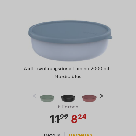
Aufbewahrungsdose Lumina 2000 ml -
Nordic blue
5 Farben
11
8
99
24
Details
Bestellen