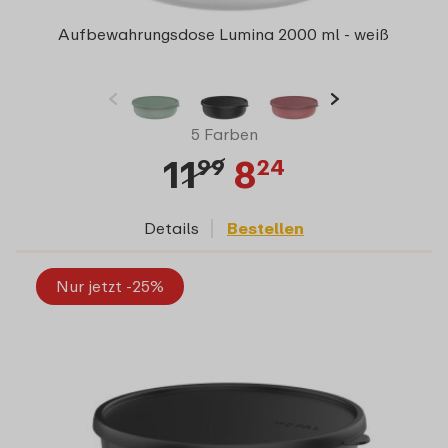
Aufbewahrungsdose Lumina 2000 ml - weiß
5 Farben
11
8
99
24
Details
Bestellen
Nur jetzt -25%