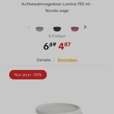
Aufbewahrungsdose Lumina 750 ml -
Nordic sage
5 Farben
6
4
49
87
Details
Bestellen
Nur jetzt -25%