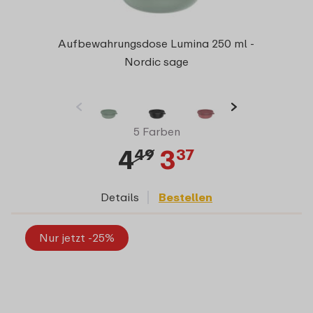
Aufbewahrungsdose Lumina 250 ml -
Nordic sage
5 Farben
4
3
49
37
Details
Bestellen
Nur jetzt -25%