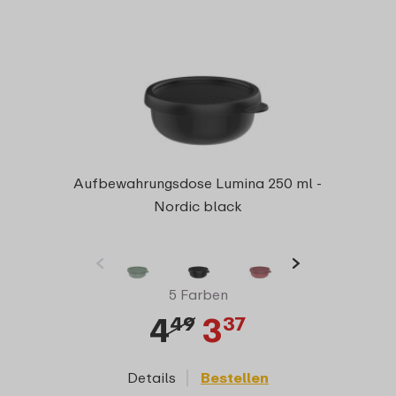
Aufbewahrungsdose Lumina 250 ml -
Nordic black
5 Farben
4
3
49
37
Details
Bestellen