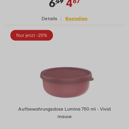
6
4
49
87
Details
Bestellen
Nur jetzt -25%
Aufbewahrungsdose Lumina 750 ml - Vivid
mauve