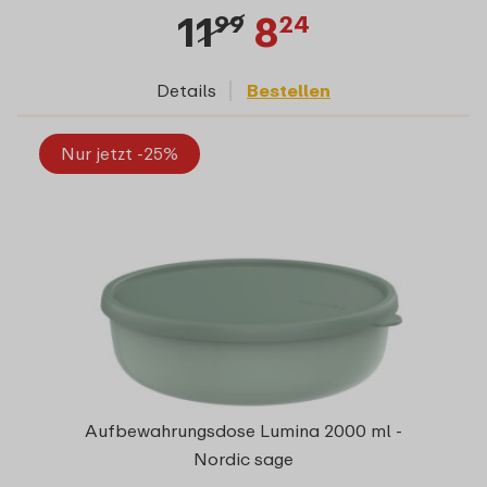
11
8
99
24
Details
Bestellen
Nur jetzt -25%
Aufbewahrungsdose Lumina 2000 ml -
Nordic sage