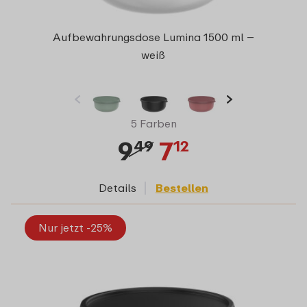
Aufbewahrungsdose Lumina 1500 ml –
weiß
5 Farben
9
7
49
12
Details
Bestellen
Nur jetzt -25%