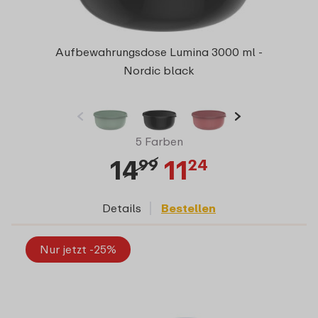
Aufbewahrungsdose Lumina 3000 ml -
Nordic black
5 Farben
14
11
99
24
Details
Bestellen
Nur jetzt -25%