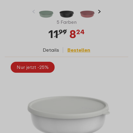
5 Farben
11
8
99
24
Details
Bestellen
Nur jetzt -25%