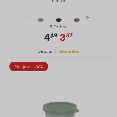
mauve
5 Farben
4
3
49
37
Details
Bestellen
Nur jetzt -25%