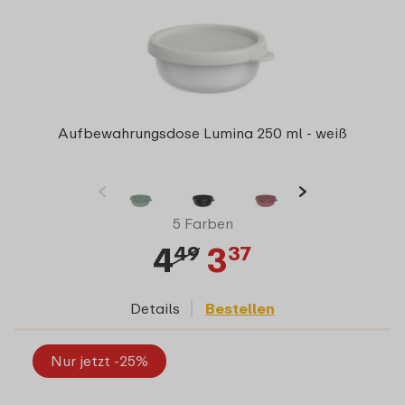
Aufbewahrungsdose Lumina 250 ml - weiß
5 Farben
4
3
49
37
Details
Bestellen
Nur jetzt -25%