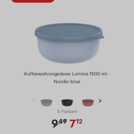
Aufbewahrungsdose Lumina 1500 ml -
Nordic blue
5 Farben
9
7
49
12