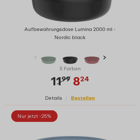
Aufbewahrungsdose Lumina 2000 ml -
Nordic black
5 Farben
11
8
99
24
Details
Bestellen
Nur jetzt -25%