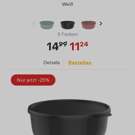
Weiß
5 Farben
14
11
99
24
Details
Bestellen
Nur jetzt -25%