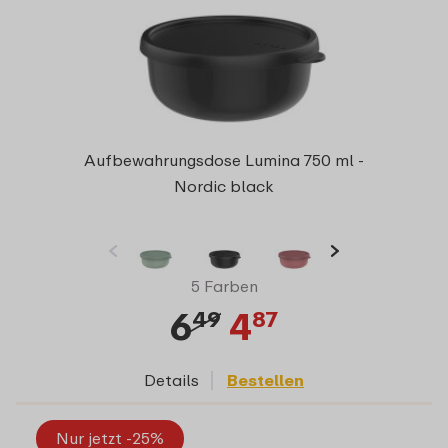
Aufbewahrungsdose Lumina 750 ml -
Nordic black
5 Farben
6
4
49
87
Details
Bestellen
Nur jetzt -25%