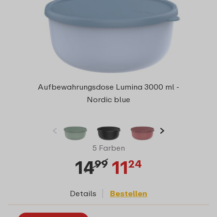
Aufbewahrungsdose Lumina 3000 ml -
Nordic blue
5 Farben
14
11
99
24
Details
Bestellen