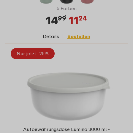
5 Farben
14
11
99
24
Details
Bestellen
Nur jetzt -25%
Aufbewahrungsdose Lumina 3000 ml -