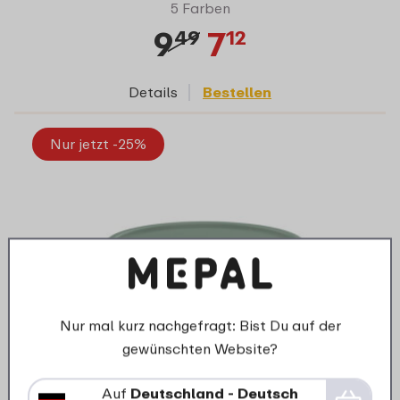
5 Farben
9
7
49
12
Details
Bestellen
Nur jetzt -25%
Nur mal kurz nachgefragt: Bist Du auf der
gewünschten Website?
Aufbewahrungsdose Lumina 1500 ml -
Auf
Deutschland - Deutsch
Nordic sage