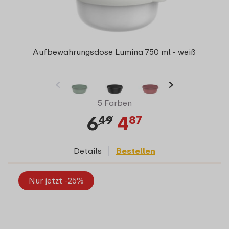
Aufbewahrungsdose Lumina 750 ml - weiß
5 Farben
6
4
49
87
Details
Bestellen
Nur jetzt -25%