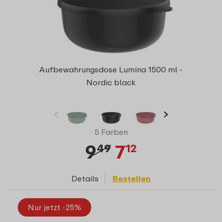
Aufbewahrungsdose Lumina 1500 ml -
Nordic black
5 Farben
9
7
49
12
Details
Bestellen
Nur jetzt -25%