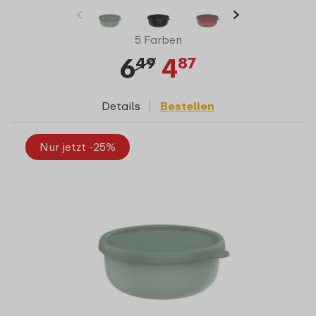
5 Farben
6
4
49
87
Details
Bestellen
Nur jetzt -25%