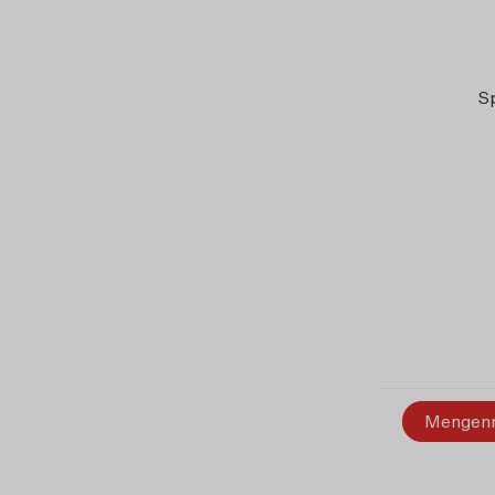
S
Mengen