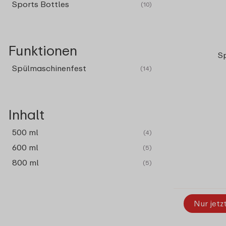
Sports Bottles
(10)
Funktionen
S
Spülmaschinenfest
(14)
Inhalt
500 ml
(4)
600 ml
(5)
800 ml
(5)
Nur jetz