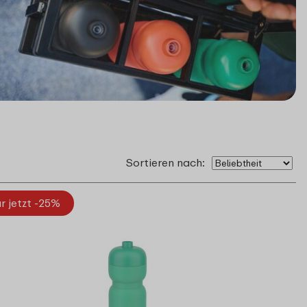
Sortieren nach:
r jetzt -25%