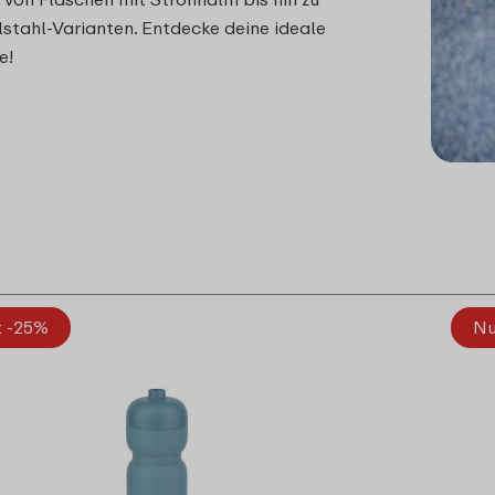
stahl-Varianten. Entdecke deine ideale
e!
t -25%
Nu