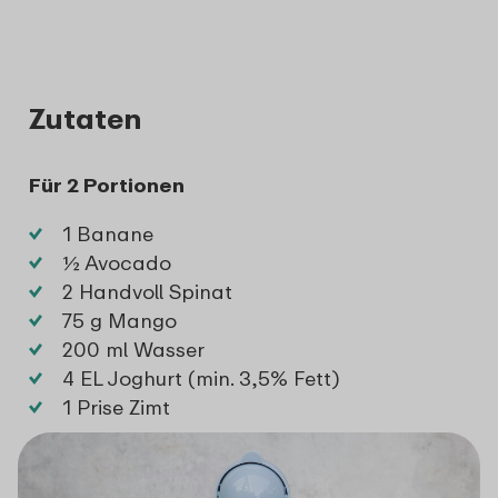
Zutaten
Für 2 Portionen
1 Banane
½ Avocado
2 Handvoll Spinat
75 g Mango
200 ml Wasser
4 EL Joghurt (min. 3,5% Fett)
1 Prise Zimt