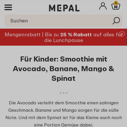
0
Mengenrabatt | Bis zu
25 % Rabatt
auf alles für
die Lunchpause
Für Kinder: Smoothie mit
Avocado, Banane, Mango &
Spinat
Die Avocado verleiht dem Smoothie einen sahnigen
Geschmack. Banane und Mango sorgen für die süße
Note. Und mit dem Spinat ist für das Kleine auch noch
eine Portion Gemüse dabei.