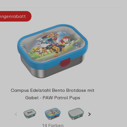
ngenrabatt
Campus Edelstahl Bento Brotdose mit
Gabel - PAW Patrol Pups
14 Farben