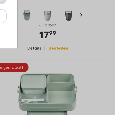
6 Farben
17
99
Details
Bestellen
ngenrabatt