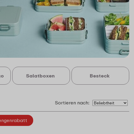
go
Salatboxen
Besteck
Sortieren nach:
ngenrabatt