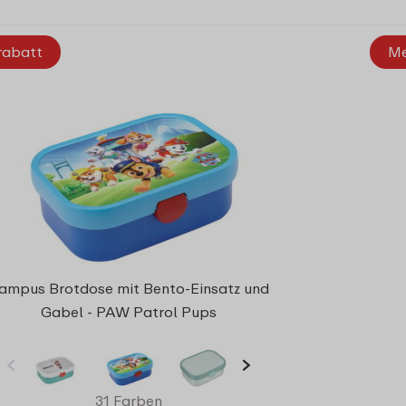
rabatt
Me
ampus Brotdose mit Bento-Einsatz und
Gabel - PAW Patrol Pups
31 Farben