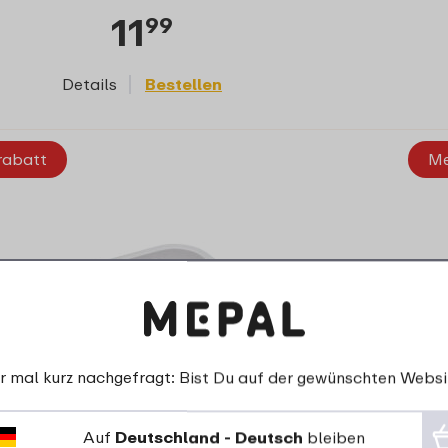
11
99
Details
Bestellen
rabatt
Me
r mal kurz nachgefragt: Bist Du auf der gewünschten Websi
Entwirf deine eigene Brotdose Campus
Auf
Deutschland - Deutsch
bleiben