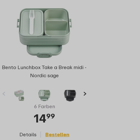
Bento Lunchbox Take a Break midi -
Nordic sage
6 Farben
14
99
Details
Bestellen