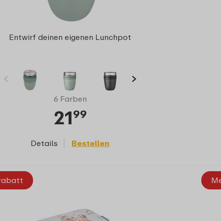
Entwirf deinen eigenen Lunchpot
6 Farben
21
99
Details
Bestellen
rabatt
Me