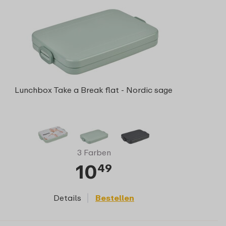
Lunchbox Take a Break flat - Nordic sage
3 Farben
10
49
Details
Bestellen