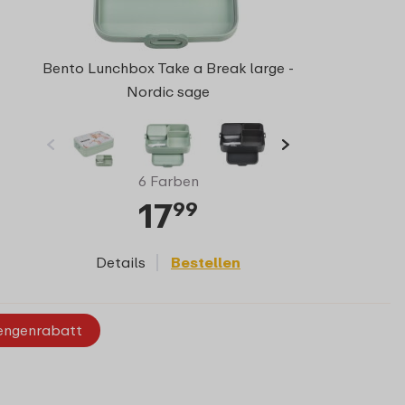
Bento Lunchbox Take a Break large -
Nordic sage
6 Farben
17
99
Details
Bestellen
ngenrabatt