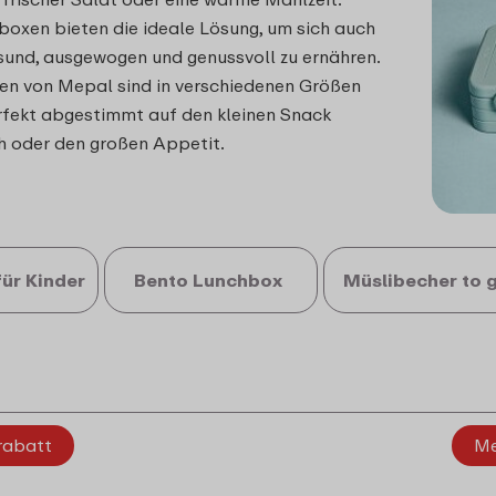
oxen bieten die ideale Lösung, um sich auch
und, ausgewogen und genussvoll zu ernähren.
en von Mepal sind in verschiedenen Größen
erfekt abgestimmt auf den kleinen Snack
h oder den großen Appetit.
ür Kinder
Bento Lunchbox
Müslibecher to 
rabatt
Me