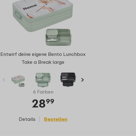
Entwirf deine eigene Bento Lunchbox
Take a Break large
6 Farben
28
99
Details
Bestellen