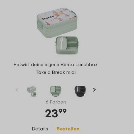
Entwirf deine eigene Bento Lunchbox
Take a Break midi
6 Farben
23
99
Details
Bestellen