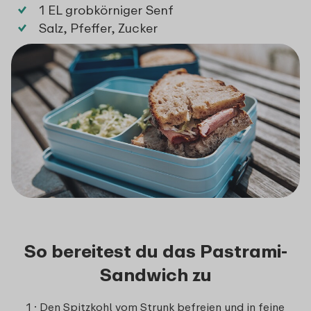
1 EL grobkörniger Senf
Salz, Pfeffer, Zucker
So bereitest du das Pastrami-
Sandwich zu
1 · Den Spitzkohl vom Strunk befreien und in feine