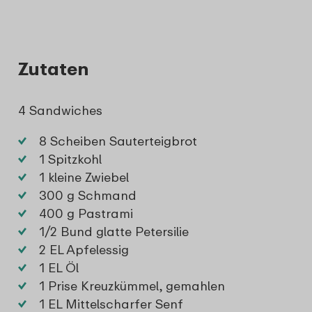
Zutaten
4 Sandwiches
8 Scheiben Sauterteigbrot
1 Spitzkohl
1 kleine Zwiebel
300 g Schmand
400 g Pastrami
1/2 Bund glatte Petersilie
2 EL Apfelessig
1 EL Öl
1 Prise Kreuzkümmel, gemahlen
1 EL Mittelscharfer Senf