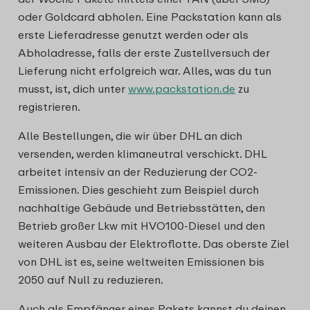
oder Goldcard abholen. Eine Packstation kann als
erste Lieferadresse genutzt werden oder als
Abholadresse, falls der erste Zustellversuch der
Lieferung nicht erfolgreich war. Alles, was du tun
musst, ist, dich unter
www.packstation.de
zu
registrieren.
Alle Bestellungen, die wir über DHL an dich
versenden, werden klimaneutral verschickt. DHL
arbeitet intensiv an der Reduzierung der CO2-
Emissionen. Dies geschieht zum Beispiel durch
nachhaltige Gebäude und Betriebsstätten, den
Betrieb großer Lkw mit HVO100-Diesel und den
weiteren Ausbau der Elektroflotte. Das oberste Ziel
von DHL ist es, seine weltweiten Emissionen bis
2050 auf Null zu reduzieren.
Auch als Empfänger eines Pakets kannst du deinen