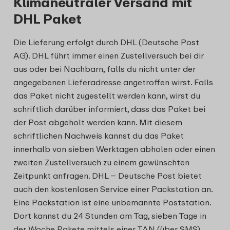
Klimaneutraler Versand mit
DHL Paket
Die Lieferung erfolgt durch DHL (Deutsche Post
AG). DHL führt immer einen Zustellversuch bei dir
aus oder bei Nachbarn, falls du nicht unter der
angegebenen Lieferadresse angetroffen wirst. Falls
das Paket nicht zugestellt werden kann, wirst du
schriftlich darüber informiert, dass das Paket bei
der Post abgeholt werden kann. Mit diesem
schriftlichen Nachweis kannst du das Paket
innerhalb von sieben Werktagen abholen oder einen
zweiten Zustellversuch zu einem gewünschten
Zeitpunkt anfragen. DHL – Deutsche Post bietet
auch den kostenlosen Service einer Packstation an.
Eine Packstation ist eine unbemannte Poststation.
Dort kannst du 24 Stunden am Tag, sieben Tage in
der Woche Pakete mittels einer TAN (über SMS)