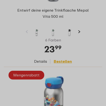
Entwirf deine eigene Trinkflasche Mepal
Vita 500 ml
6 Farben
23
99
Details
Bestellen
Mengenrabatt