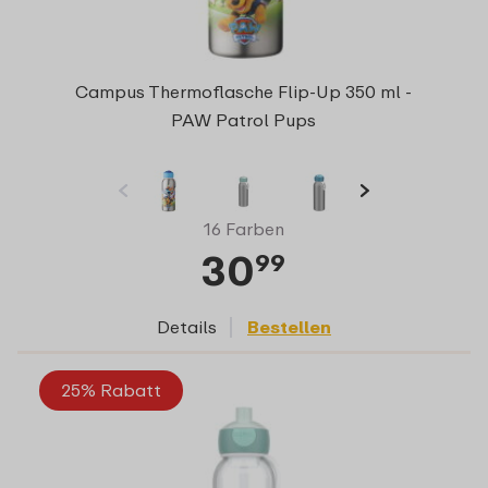
Campus Thermoflasche Flip-Up 350 ml -
PAW Patrol Pups
16 Farben
30
99
Details
Bestellen
25% Rabatt