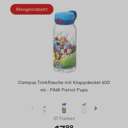
Mengenrabatt
Campus Trinkflasche mit Klappdeckel 600
ml - PAW Patrol Pups
27 Farben
99