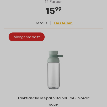
12 Farben
15
99
Details
Bestellen
Mengenrabatt
Trinkflasche Mepal Vita 500 ml - Nordic
sage