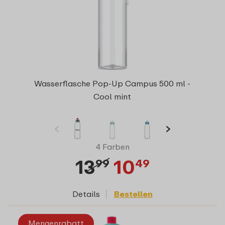
Wasserflasche Pop-Up Campus 500 ml -
Cool mint
4 Farben
13
10
99
49
Details
Bestellen
Mengenrabatt