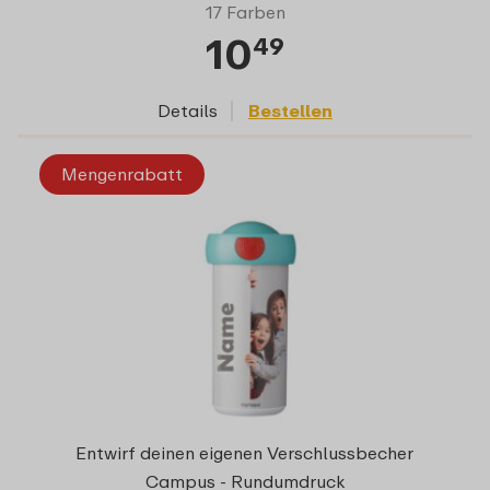
17 Farben
10
49
Details
Bestellen
Mengenrabatt
Entwirf deinen eigenen Verschlussbecher
Campus - Rundumdruck