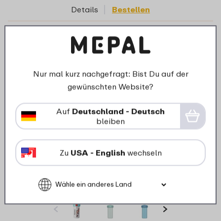
Details
Bestellen
Mengenrabatt
Nur mal kurz nachgefragt: Bist Du auf der
gewünschten Website?
Auf
Deutschland - Deutsch
bleiben
Zu
USA - English
wechseln
Verschlussbecher Campus 300 ml - Cool
mint