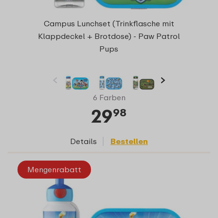
Campus Lunchset (Trinkflasche mit
Klappdeckel + Brotdose) - Paw Patrol
Pups
6 Farben
29
98
Details
Bestellen
Mengenrabatt