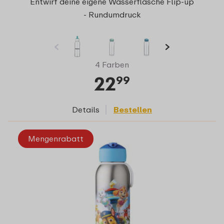
Entwirf deine eigene Wasserflasche Flip-up
- Rundumdruck
4 Farben
22
99
Details
Bestellen
Mengenrabatt