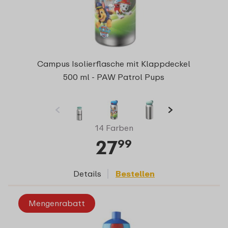
Campus Isolierflasche mit Klappdeckel
500 ml - PAW Patrol Pups
14 Farben
27
99
Details
Bestellen
Mengenrabatt