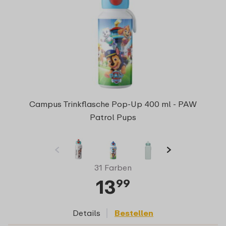
Campus Trinkflasche Pop-Up 400 ml - PAW
Patrol Pups
31 Farben
13
99
Details
Bestellen