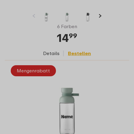
6 Farben
14
99
Details
Bestellen
Mengenrabatt