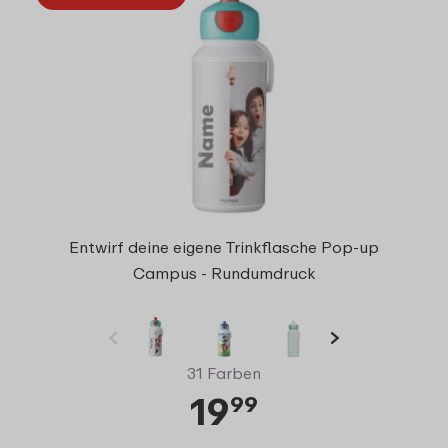
Entwirf deine eigene Trinkflasche Pop-up
Campus - Rundumdruck
31 Farben
19
99