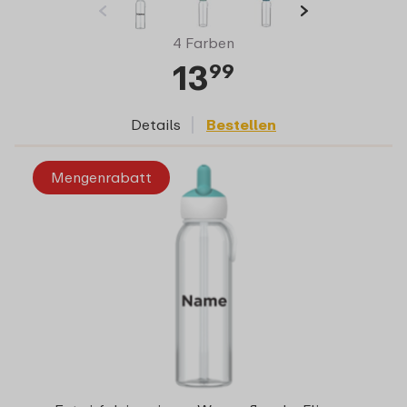
4 Farben
13
99
Details
Bestellen
Mengenrabatt