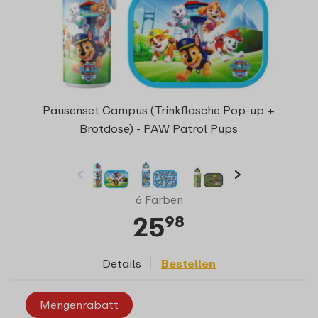
Pausenset Campus (Trinkflasche Pop-up +
Brotdose) - PAW Patrol Pups
6 Farben
25
98
Details
Bestellen
Mengenrabatt