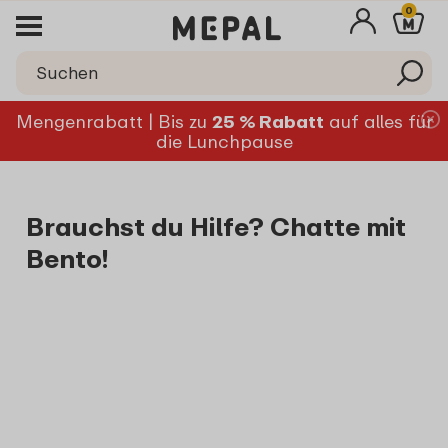
0
Mengenrabatt | Bis zu
25 % Rabatt
auf alles für
die Lunchpause
Brauchst du Hilfe? Chatte mit
Bento!