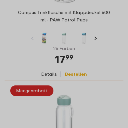
Campus Trinkflasche mit Klappdeckel 600
ml - PAW Patrol Pups
26 Farben
17
99
Details
Bestellen
Mengenrabatt