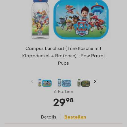
Campus Lunchset (Trinkflasche mit
Klappdeckel + Brotdose) - Paw Patrol
Pups
6 Farben
29
98
Details
Bestellen