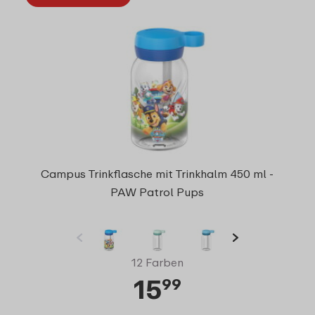
Campus Trinkflasche mit Trinkhalm 450 ml -
PAW Patrol Pups
12 Farben
15
99