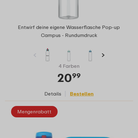
Entwirf deine eigene Wasserflasche Pop-up
Campus - Rundumdruck
4 Farben
20
99
Details
Bestellen
Mengenrabatt