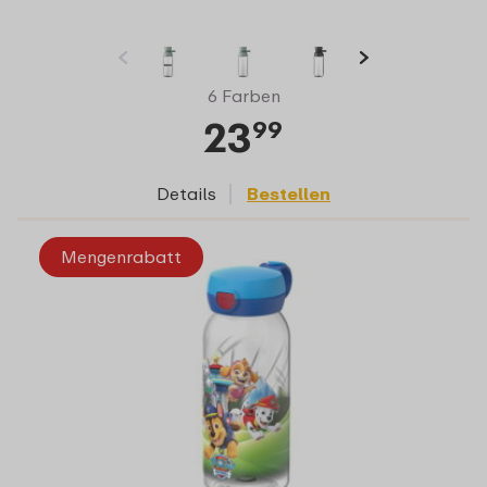
6 Farben
23
99
Details
Bestellen
Mengenrabatt