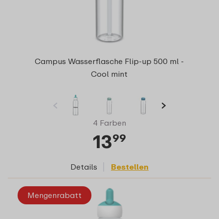
Campus Wasserflasche Flip-up 500 ml -
Cool mint
4 Farben
13
99
Details
Bestellen
Mengenrabatt