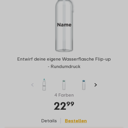
Entwirf deine eigene Wasserflasche Flip-up
- Rundumdruck
4 Farben
22
99
Details
Bestellen