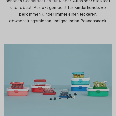
schönen
Geschirrserien für Kinder
. Alles sehr stoßfest
und robust. Perfekt gemacht für Kinderhände. So
bekommen Kinder immer einen leckeren,
abwechslungsreichen und gesunden Pausensnack.