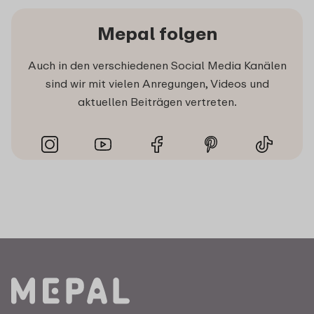
Mepal folgen
Auch in den verschiedenen Social Media Kanälen
sind wir mit vielen Anregungen, Videos und
aktuellen Beiträgen vertreten.