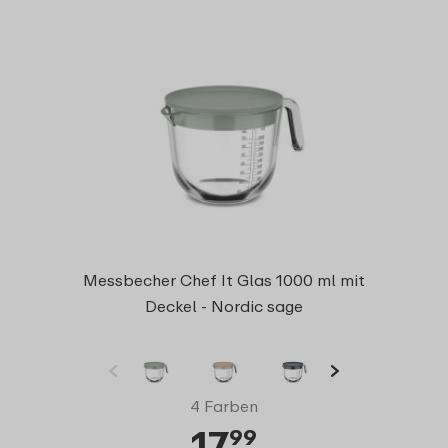
Messbecher Chef It Glas 1000 ml mit
Deckel - Nordic sage
4 Farben
17
99