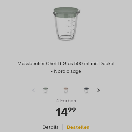
Messbecher Chef It Glas 500 ml mit Deckel
- Nordic sage
4 Farben
14
99
Details
Bestellen