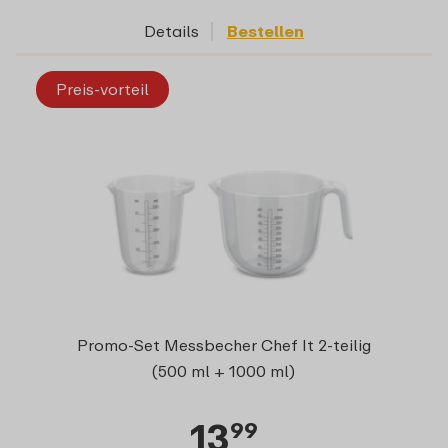
Details
Bestellen
Preis-vorteil
Promo-Set Messbecher Chef It 2-teilig
(500 ml + 1000 ml)
13
99