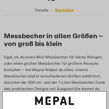
Details
Bestellen
Messbecher in allen Größen –
von groß bis klein
Egal, ob du einen Mini-Messbecher für kleine Mengen
oder einen großen Messbecher für größere Rezepte
brauchst – bei Mepal findest du alles. Unsere
Messbecher sind in verschiedenen Größen erhältlich,
darunter der 500-ml- und der 1-Liter-Messbecher. Dank
des praktischen Designs mit Ausgusstülle kannst du
immer präzise und kleckerfrei arbeiten. Kombiniere
deinen Messbecher mit einem
Rührbecher
für ein
komplettes Set!