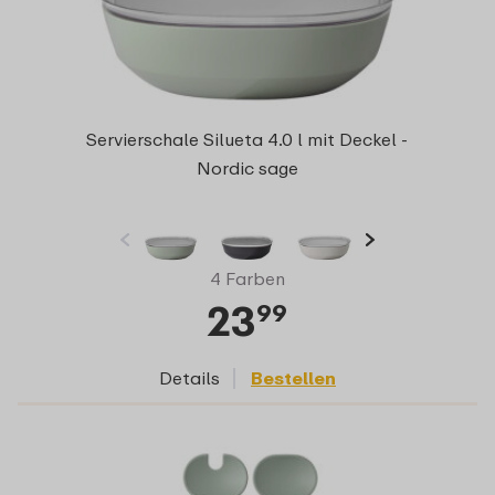
Servierschale Silueta 4.0 l mit Deckel -
Nordic sage
4 Farben
23
99
Details
Bestellen