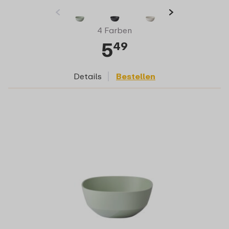
4 Farben
5
49
Details
Bestellen