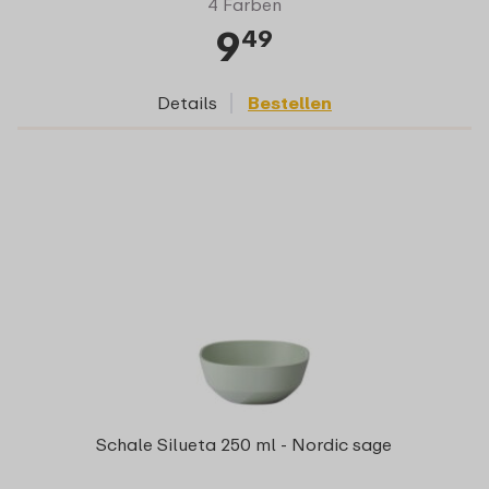
4 Farben
9
49
Details
Bestellen
Schale Silueta 250 ml - Nordic sage