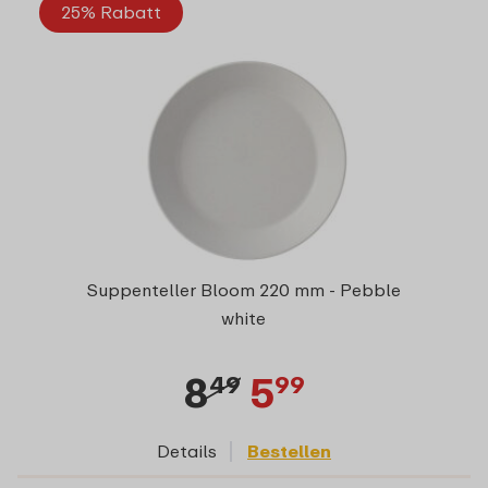
25% Rabatt
Suppenteller Bloom 220 mm - Pebble
white
8
5
49
99
Details
Bestellen