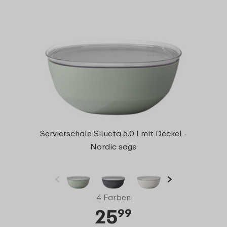
Servierschale Silueta 5.0 l mit Deckel -
Nordic sage
4 Farben
25
99