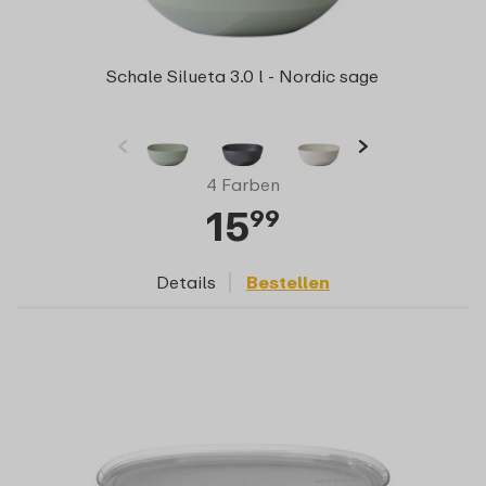
Schale Silueta 3.0 l - Nordic sage
4 Farben
15
99
Details
Bestellen