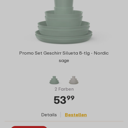
Promo Set Geschirr Silueta 8-tlg - Nordic
sage
2 Farben
53
99
Details
Bestellen