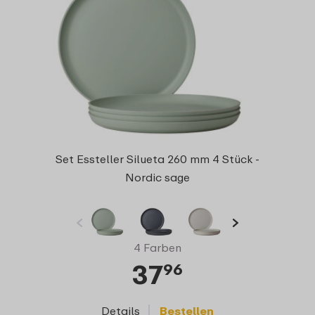
Set Essteller Silueta 260 mm 4 Stück -
Nordic sage
4 Farben
37
96
Details
Bestellen