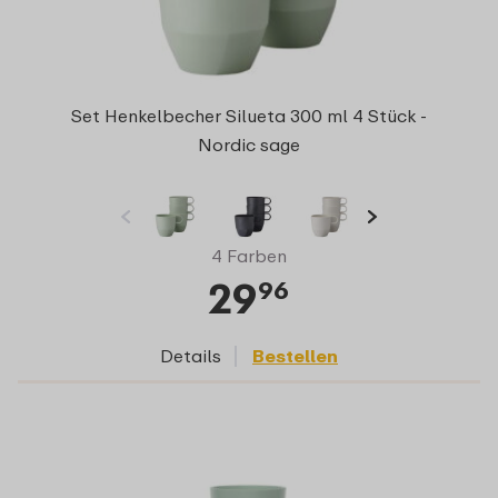
Set Henkelbecher Silueta 300 ml 4 Stück -
Nordic sage
4 Farben
29
96
Details
Bestellen