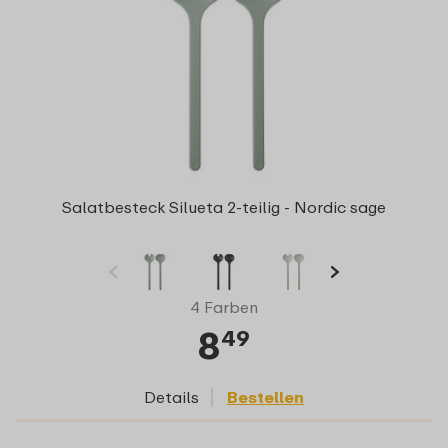
Salatbesteck Silueta 2-teilig - Nordic sage
4 Farben
8
49
Details
Bestellen