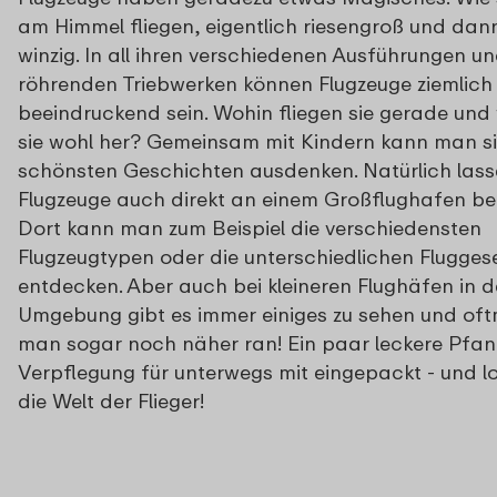
am Himmel fliegen, eigentlich riesengroß und dan
winzig. In all ihren verschiedenen Ausführungen un
röhrenden Triebwerken können Flugzeuge ziemlich
beeindruckend sein. Wohin fliegen sie gerade u
sie wohl her? Gemeinsam mit Kindern kann man si
schönsten Geschichten ausdenken. Natürlich lass
Flugzeuge auch direkt an einem Großflughafen b
Dort kann man zum Beispiel die verschiedensten
Flugzeugtypen oder die unterschiedlichen Flugges
entdecken. Aber auch bei kleineren Flughäfen in 
Umgebung gibt es immer einiges zu sehen und of
man sogar noch näher ran! Ein paar leckere Pfa
Verpflegung für unterwegs mit eingepackt - und lo
die Welt der Flieger!