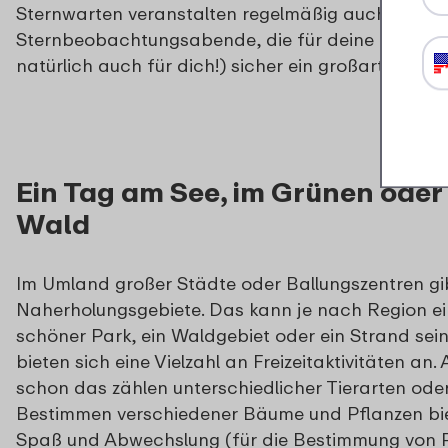
Sternwarten veranstalten regelmäßig auch
Sternbeobachtungsabende, die für deine Kinder 
natürlich auch für dich!) sicher ein großartiges Erl
Ein Tag am See, im Grünen oder
Wald
Im Umland großer Städte oder Ballungszentren gib
Naherholungsgebiete. Das kann je nach Region ein
schöner Park, ein Waldgebiet oder ein Strand sei
bieten sich eine Vielzahl an Freizeitaktivitäten an. 
schon das zählen unterschiedlicher Tierarten ode
Bestimmen verschiedener Bäume und Pflanzen biet
Spaß und Abwechslung (für die Bestimmung von P