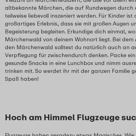
altbekannte Märchen, die auf Rundwegen durch
teilweise liebevoll inszeniert werden. Für Kinder ist 
großartiges Erlebnis, dass sie mit großen Augen un
Begeisterung begleiten. Erkundige dich einmal, w
Märchenwald von deinem Wohnort liegt. Bei dem A
den Märchenwald solltest du natürlich auch an a
Verpflegung für zwischendurch denken. Packe ei
gesunde Snacks in eine Lunchbox und nimm ausre
trinken mit. So werdet ihr mit der ganzen Familie ga
Spaß haben!
Hoch am Himmel Flugzeuge su
Flugzeuge haben geradezu etwas Magisches. Wie 