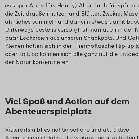
es sogar Apps fürs Handy). Aber auch für später
die Zeit draußen nutzen und Blätter, Zweige, Mus
ähnliches sammeln und daheim etwas damit baste
Unterwegs bestens versorgt ist man auch in der N
paar Leckereien aus unseren Snackpots. Und Getr
Kleinen halten sich in der Thermoflasche Flip-up
oder kalt. So können sich alle ganz auf die Entde
der Natur konzentrieren!
Viel Spaß und Action auf dem
Abenteuerspielplatz
Vielerorts gibt es richtig schöne und attraktive
Abenteuerspielplätze, die weitaus mehr zu bieten 