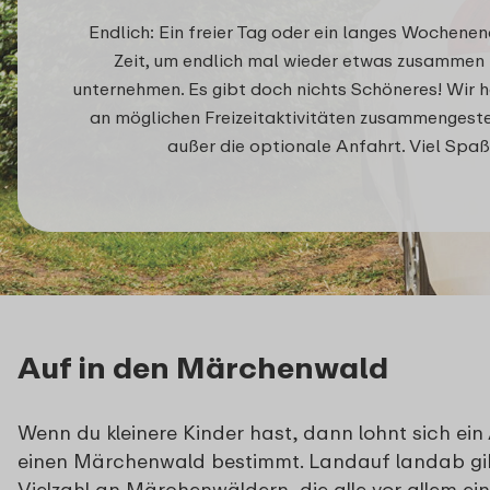
Endlich: Ein freier Tag oder ein langes Wochenen
Zeit, um endlich mal wieder etwas zusammen 
unternehmen. Es gibt doch nichts Schöneres! Wir 
an möglichen Freizeitaktivitäten zusammengestell
außer die optionale Anfahrt. Viel Spa
Auf in den Märchenwald
Wenn du kleinere Kinder hast, dann lohnt sich ein 
einen Märchenwald bestimmt. Landauf landab gib
Vielzahl an Märchenwäldern, die alle vor allem ein