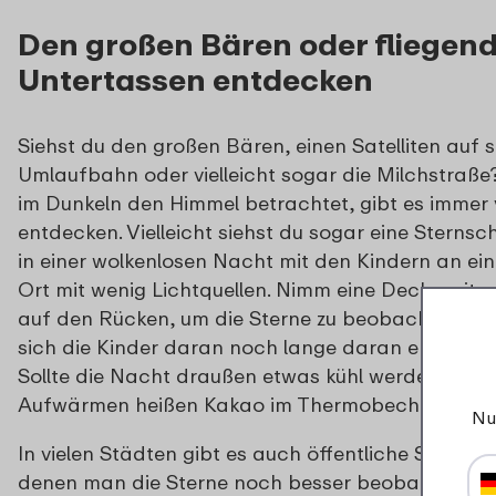
Den großen Bären oder fliegen
Untertassen entdecken
Siehst du den großen Bären, einen Satelliten auf s
Umlaufbahn oder vielleicht sogar die Milchstra
im Dunkeln den Himmel betrachtet, gibt es immer v
entdecken. Vielleicht siehst du sogar eine Sterns
in einer wolkenlosen Nacht mit den Kindern an ei
Ort mit wenig Lichtquellen. Nimm eine Decke mit u
auf den Rücken, um die Sterne zu beobachten. We
sich die Kinder daran noch lange daran erinnern
Sollte die Nacht draußen etwas kühl werden, nim
Aufwärmen heißen Kakao im Thermobecher mit.
Nu
In vielen Städten gibt es auch öffentliche Sternwar
denen man die Sterne noch besser beobachten ka