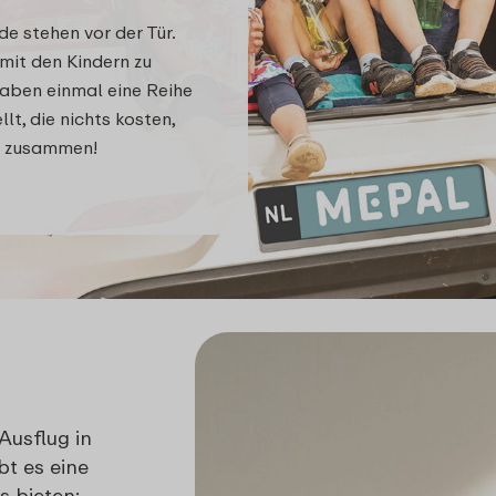
de stehen vor der Tür.
mit den Kindern zu
haben einmal eine Reihe
t, die nichts kosten,
ß zusammen!
Ausflug in
t es eine
s bieten: