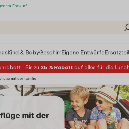
igenem Entwurf
egs
Kind & Baby
Geschirr
Eigene Entwürfe
Ersatztei
nrabatt | Bis zu
25 % Rabatt
auf alles für die Lun
flüge mit der familie
flüge mit der