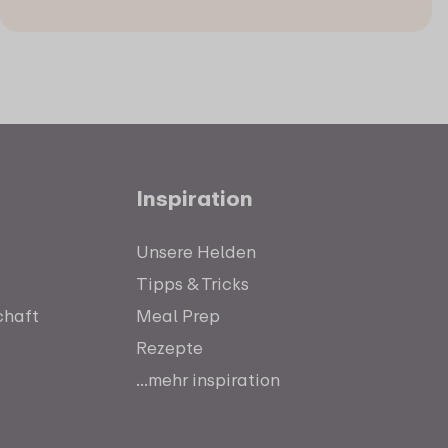
Inspiration
Unsere Helden
Tipps & Tricks
chaft
Meal Prep
Rezepte
...mehr inspiration