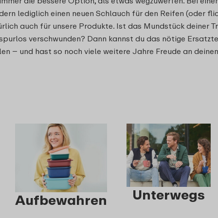
 immer die bessere Option, als etwas wegzuwerfen. Bei eine
ern lediglich einen neuen Schlauch für den Reifen (oder fli
atürlich auch für unsere Produkte. Ist das Mundstück deiner 
purlos verschwunden? Dann kannst du das nötige Ersatztei
n – und hast so noch viele weitere Jahre Freude an dein
Unterwegs
Aufbewahren