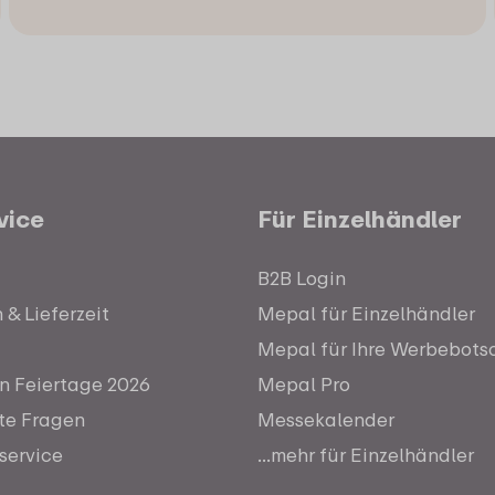
vice
Für Einzelhändler
B2B Login
& Lieferzeit
Mepal für Einzelhändler
Mepal für Ihre Werbebots
n Feiertage 2026
Mepal Pro
lte Fragen
Messekalender
service
...mehr für Einzelhändler