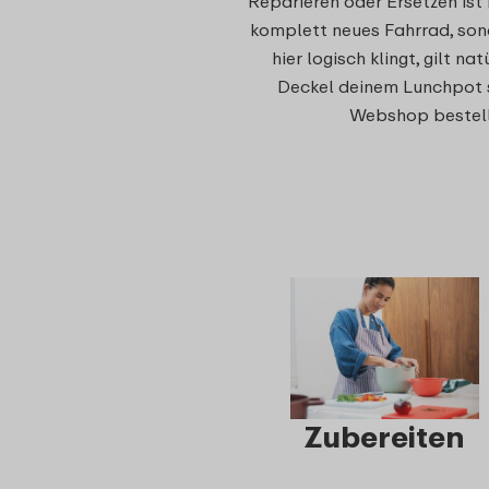
Reparieren oder Ersetzen ist
komplett neues Fahrrad, sond
hier logisch klingt, gilt n
Deckel deinem Lunchpot s
Webshop bestelle
Zubereiten