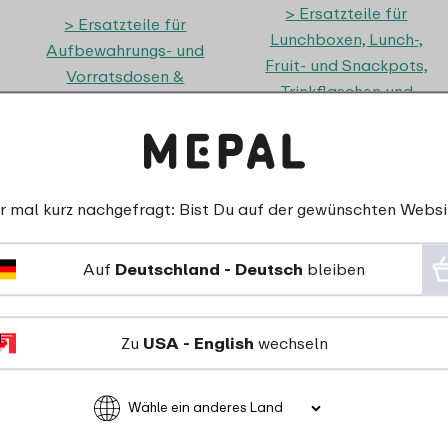
> Ersatzteile für
> Ersatzteile für
Lunchboxen, Lunch-,
Aufbewahrungs- und
Fruit- und Snackpots,
Vorratsdosen &
Trinkflaschen und
Küchenzubehör
Becher
r mal kurz nachgefragt: Bist Du auf der gewünschten Websi
Auf
Deutschland - Deutsch
bleiben
Zu
USA - English
wechseln