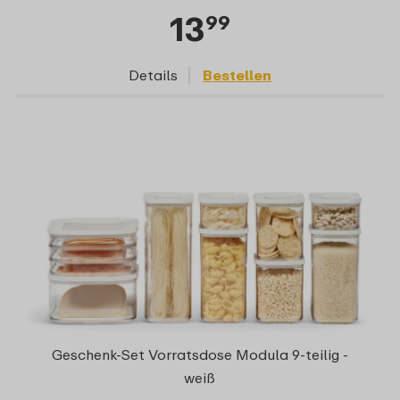
13
99
Details
Bestellen
Geschenk-Set Vorratsdose Modula 9-teilig -
weiß