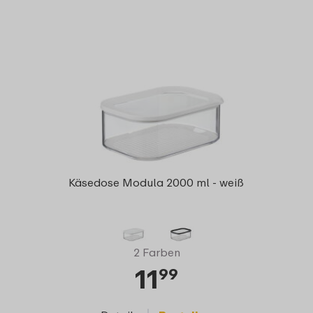
Käsedose Modula 2000 ml - weiß
2 Farben
11
99