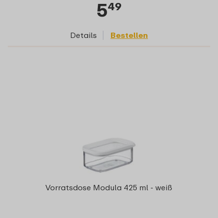
5
49
Details
Bestellen
Vorratsdose Modula 425 ml - weiß