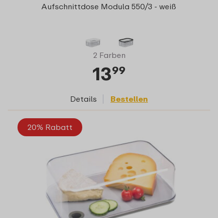
Aufschnittdose Modula 550/3 - weiß
2 Farben
13
99
Details
Bestellen
20% Rabatt