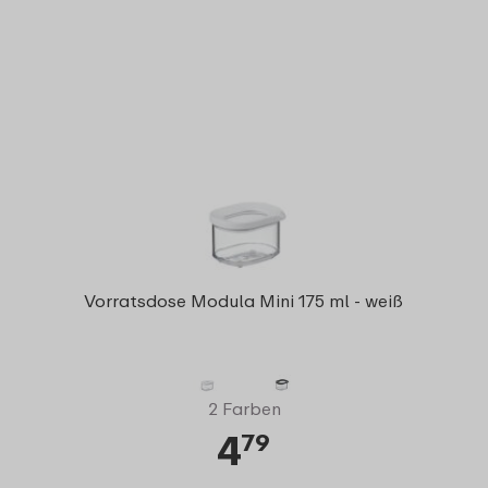
Vorratsdose Modula Mini 175 ml - weiß
2 Farben
4
79