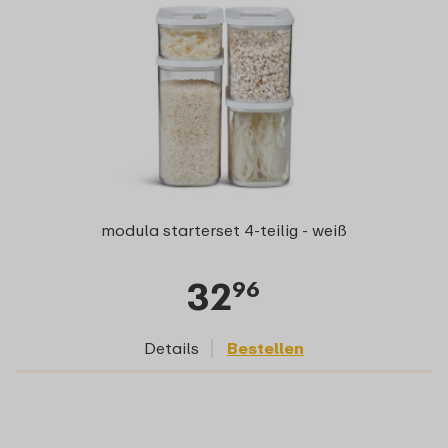
modula starterset 4-teilig - weiß
32
96
Details
Bestellen