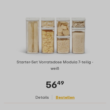
Starter-Set Vorratsdose Modula 7-teilig -
weiß
56
49
Details
Bestellen