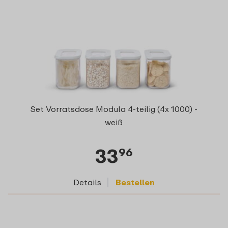
Set Vorratsdose Modula 4-teilig (4x 1000) -
weiß
33
96
Details
Bestellen