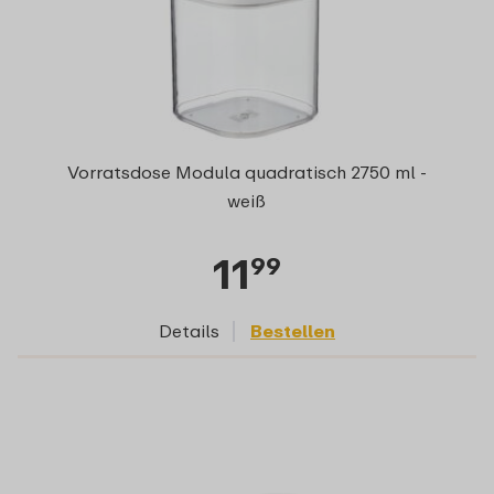
Vorratsdose Modula quadratisch 2750 ml -
weiß
11
99
Details
Bestellen