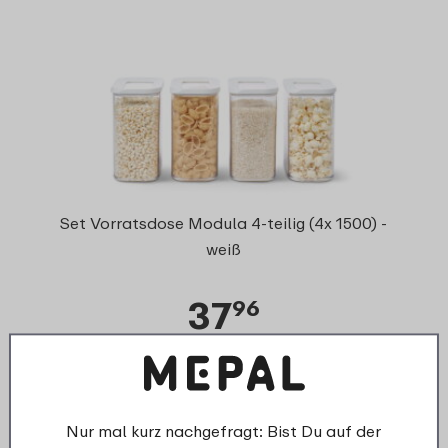
Set Vorratsdose Modula 4-teilig (4x 1500) -
weiß
37
96
Details
Bestellen
Nur mal kurz nachgefragt: Bist Du auf der