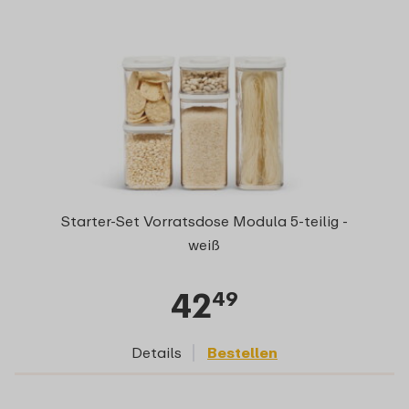
Starter-Set Vorratsdose Modula 5-teilig -
weiß
42
49
Details
Bestellen