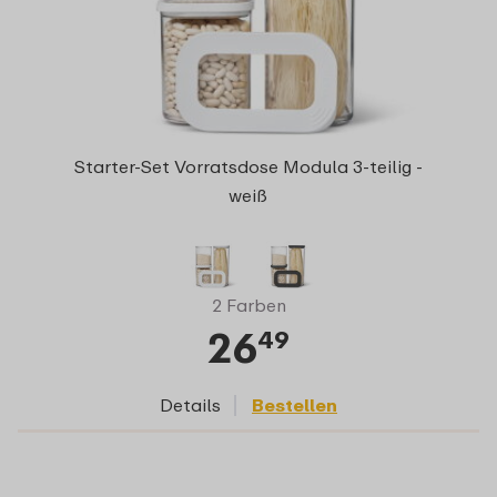
Starter-Set Vorratsdose Modula 3-teilig -
weiß
2 Farben
26
49
Details
Bestellen