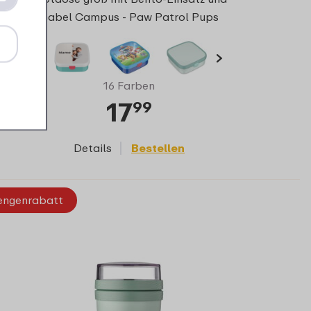
Gabel Campus - Paw Patrol Pups
16 Farben
17
99
Details
Bestellen
ngenrabatt