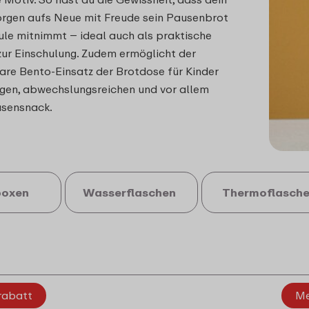
orgen aufs Neue mit Freude sein Pausenbrot
hule mitnimmt – ideal auch als praktische
ur Einschulung. Zudem ermöglicht der
re Bento-Einsatz der Brotdose für Kinder
tigen, abwechslungsreichen und vor allem
sensnack.
boxen
Wasserflaschen
Thermoflasch
rabatt
Me