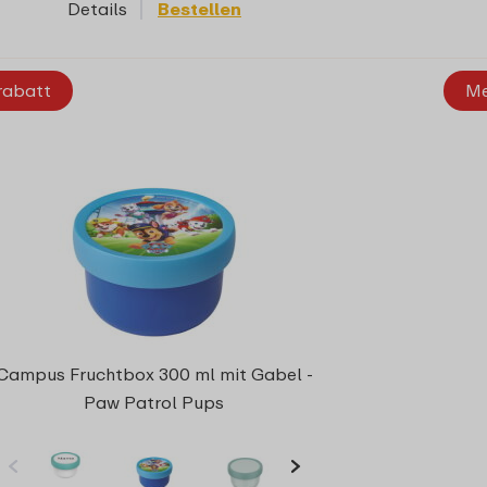
Details
Bestellen
rabatt
Me
Campus Fruchtbox 300 ml mit Gabel -
Paw Patrol Pups