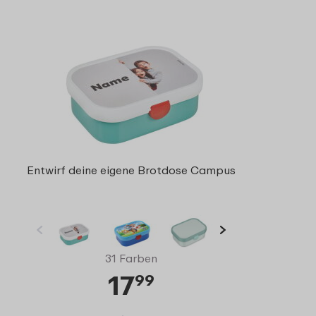
Entwirf deine eigene Brotdose Campus
31 Farben
17
99