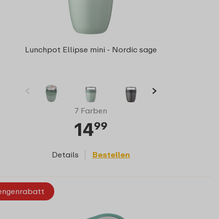
Lunchpot Ellipse mini - Nordic sage
7 Farben
14
99
Details
Bestellen
ngenrabatt