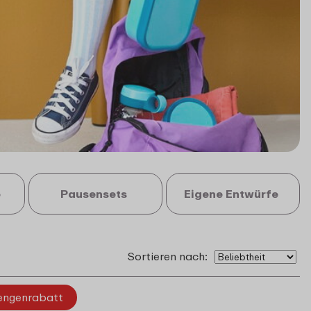
e
Pausensets
Eigene Entwürfe
Sortieren nach:
ngenrabatt