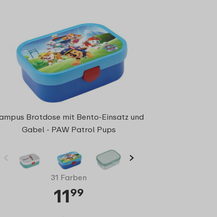
ampus Brotdose mit Bento-Einsatz und
Gabel - PAW Patrol Pups
31 Farben
11
99