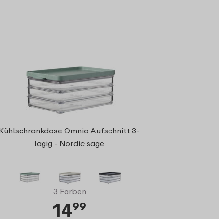
Kühlschrankdose Omnia Aufschnitt 3-
lagig - Nordic sage
3 Farben
14
99