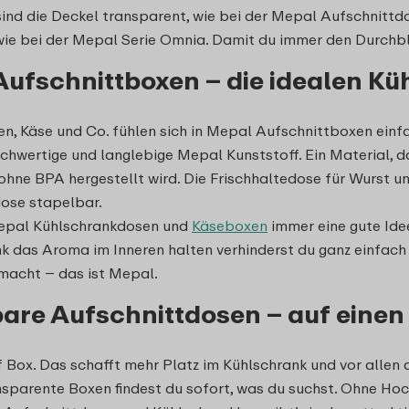
sind die Deckel transparent, wie bei der Mepal Aufschnittd
wie bei der Mepal Serie Omnia. Damit du immer den Durchbl
ufschnittboxen – die idealen K
en, Käse und Co. fühlen sich in Mepal Aufschnittboxen einf
ochwertige und langlebige Mepal Kunststoff. Ein Material, 
ohne BPA hergestellt wird. Die Frischhaltedose für Wurst un
dose stapelbar.
epal Kühlschrankdosen und
Käseboxen
immer eine gute Idee
k das Aroma im Inneren halten verhinderst du ganz einfach
macht – das ist Mepal.
are Aufschnittdosen – auf einen B
 Box. Das schafft mehr Platz im Kühlschrank und vor allen
sparente Boxen findest du sofort, was du suchst. Ohne Hoch