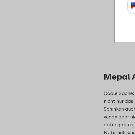
Mepal A
Coole Sache:
nicht nur das
Schinken auch
vegan oder ni
dafür gibt es
Natürlich sin