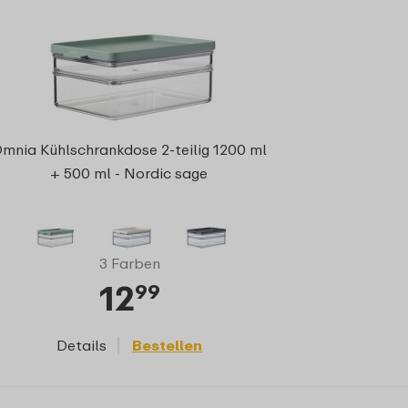
mnia Kühlschrankdose 2-teilig 1200 ml
+ 500 ml - Nordic sage
3 Farben
12
99
Details
Bestellen