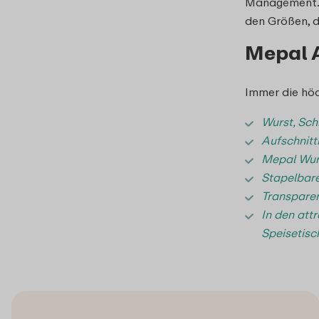
Management. 
den Größen, d
Mepal A
Immer die höc
Wurst, Sch
Aufschnitt
Mepal Wurs
Stapelbare
Transparen
In den att
Speisetisc