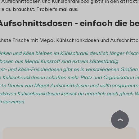
Aufschnittdosen und Kühlschrankbox gibt’s in den attrakt
ie du brauchst. Probier‘s mal aus!
ufschnittsdosen - einfach die b
hste Frische mit Mepal Kühlschrankdosen und Aufschnittbo
inken und Käse bleiben im Kühlschrank deutlich länger frisch
boxen aus Mepal Kunstoff sind extrem kälteständig
t- und Käse-Frischedosen gibt es in verschiedenen Größen
 Kühlschrankdosen schaffen mehr Platz und Organisation i
te Deckel von Mepal Aufschnittdosen und volltransparente
raktiven Kühlschrankdosen kannst du natürlich auch gleich Wu
h servieren