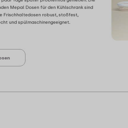
nden Mepal Dosen für den Kühlschrank sind
re Frischhaltedosen robust, stoßfest,
echt und spülmaschinengeeignet.
osen