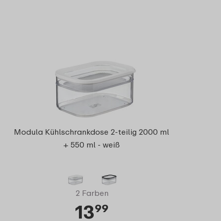
Modula Kühlschrankdose 2-teilig 2000 ml
+ 550 ml - weiß
2 Farben
13
99