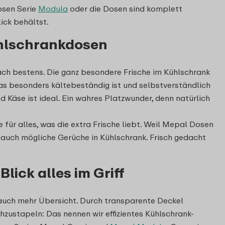
osen Serie
Modula
oder die Dosen sind komplett
ick behältst.
ühlschrankdosen
ach bestens. Die ganz besondere Frische im Kühlschrank
das besonders kältebeständig ist und selbstverständlich
d Käse ist ideal. Ein wahres Platzwunder, denn natürlich
 für alles, was die extra Frische liebt. Weil Mepal Dosen
 auch mögliche Gerüche in Kühlschrank. Frisch gedacht
lick alles im Griff
 auch mehr Übersicht. Durch transparente Deckel
zustapeln: Das nennen wir effizientes Kühlschrank-