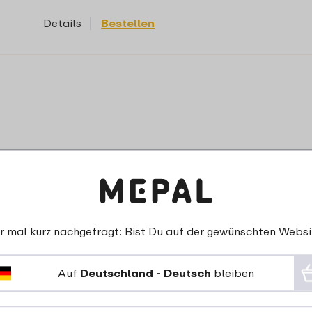
Details
Bestellen
r mal kurz nachgefragt: Bist Du auf der gewünschten Websi
ufschnittdose Modula 550/1 - schwarz
Auf
Deutschland - Deutsch
bleiben