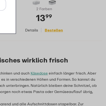
2 Farben
13
99
Details
Bestellen
sches wirklich frisch
Schinken und auch
Käsedose
einfach länger frisch. Aber
 es in verschiedenen Höhen und Formen. So kannst du
h unterbringen. Natürlich bleiben deine Schnitzel, ob
r morgen noch etwas Pasta oder Gemüseauflauf übrig,
arend und alle Aufschnittdosen stapelbar. Zur