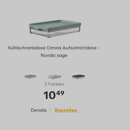
Kühlschrankdose Omnia Aufschnittdose -
Nordic sage
3 Farben
10
49
Details
Bestellen