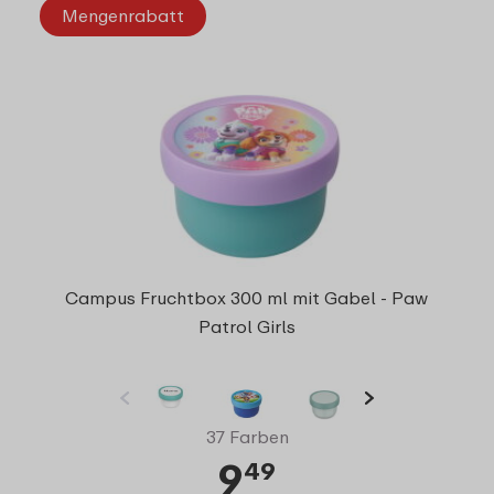
Mengenrabatt
Campus Fruchtbox 300 ml mit Gabel - Paw
Patrol Girls
37 Farben
9
49