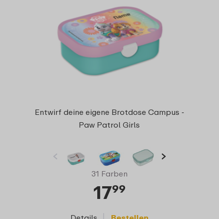
Entwirf deine eigene Brotdose Campus -
Paw Patrol Girls
31 Farben
17
99
Details
Bestellen