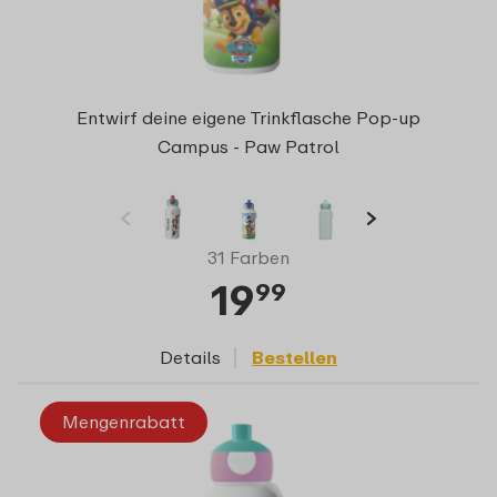
Entwirf deine eigene Trinkflasche Pop-up
Campus - Paw Patrol
31 Farben
19
99
Details
Bestellen
Mengenrabatt