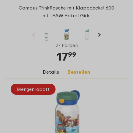
Campus Trinkflasche mit Klappdeckel 600
ml - PAW Patrol Girls
27 Farben
17
99
Details
Bestellen
Mengenrabatt