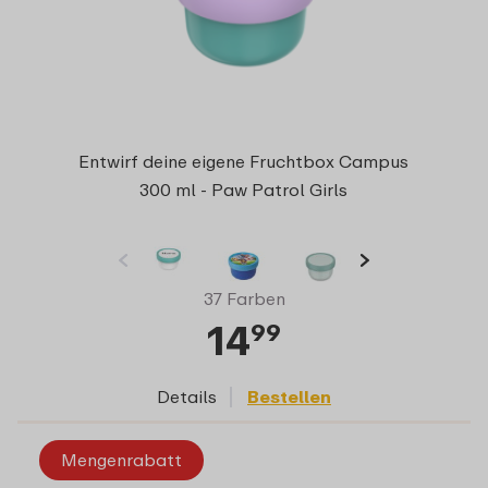
Entwirf deine eigene Fruchtbox Campus
300 ml - Paw Patrol Girls
37 Farben
14
99
Details
Bestellen
Mengenrabatt