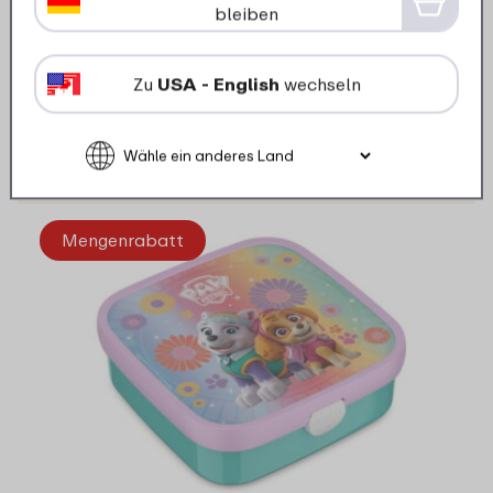
bleiben
14 Farben
Zu
USA - English
wechseln
27
99
Details
Bestellen
Mengenrabatt