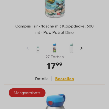
Campus Trinkflasche mit Klappdeckel 600
ml - Paw Patrol Dino
27 Farben
17
99
Details
Bestellen
Mengenrabatt