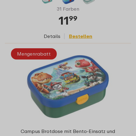
31 Farben
11
99
Details
Bestellen
Mengenrabatt
Campus Brotdose mit Bento-Einsatz und