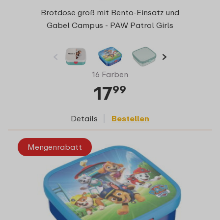
Brotdose groß mit Bento-Einsatz und
Gabel Campus - PAW Patrol Girls
16 Farben
17
99
Details
Bestellen
Mengenrabatt