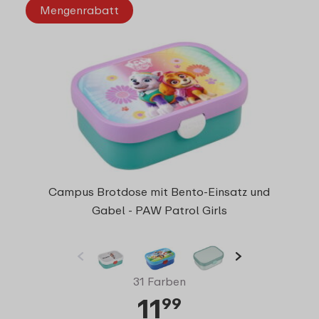
Mengenrabatt
Campus Brotdose mit Bento-Einsatz und
Gabel - PAW Patrol Girls
31 Farben
11
99