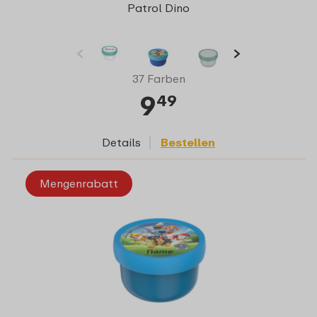
Patrol Dino
37 Farben
9
49
Details
Bestellen
Mengenrabatt