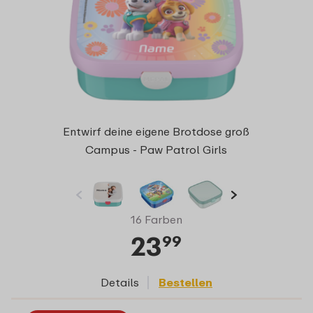
Entwirf deine eigene Brotdose groß
Campus - Paw Patrol Girls
16 Farben
23
99
Details
Bestellen