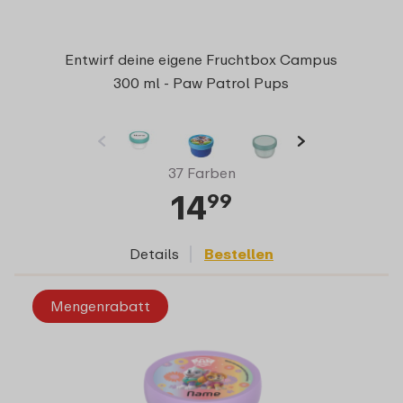
Entwirf deine eigene Fruchtbox Campus
300 ml - Paw Patrol Pups
37 Farben
14
99
Details
Bestellen
Mengenrabatt