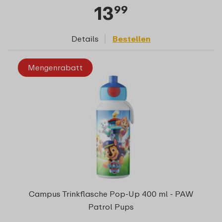
13
99
Details
Bestellen
Mengenrabatt
Campus Trinkflasche Pop-Up 400 ml - PAW
Patrol Pups