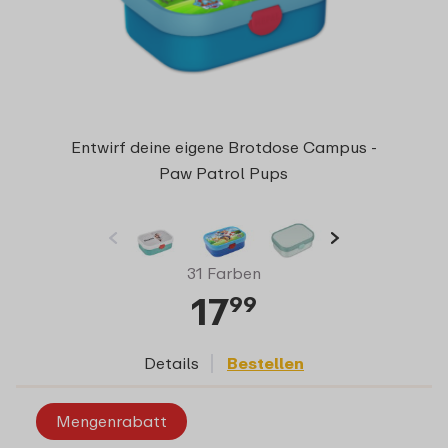
Entwirf deine eigene Brotdose Campus -
Paw Patrol Pups
31 Farben
17
99
Details
Bestellen
Mengenrabatt