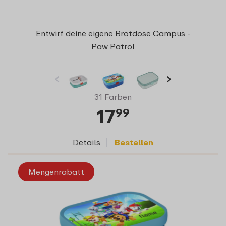
Entwirf deine eigene Brotdose Campus -
Paw Patrol
31 Farben
17
99
Details
Bestellen
Mengenrabatt