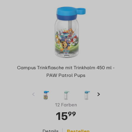
Campus Trinkflasche mit Trinkhalm 450 ml -
PAW Patrol Pups
12 Farben
15
99
Details
Bestellen