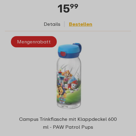
15
99
Details
Bestellen
Mengenrabatt
Campus Trinkflasche mit Klappdeckel 600
ml - PAW Patrol Pups