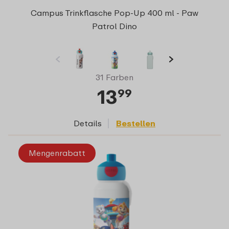
Campus Trinkflasche Pop-Up 400 ml - Paw
Patrol Dino
31 Farben
13
99
Details
Bestellen
Mengenrabatt