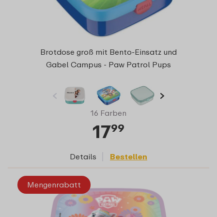
Brotdose groß mit Bento-Einsatz und
Gabel Campus - Paw Patrol Pups
16 Farben
17
99
Details
Bestellen
Mengenrabatt