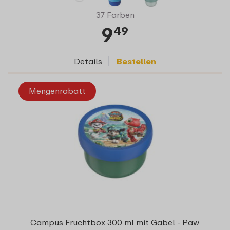
37 Farben
9
49
Details
Bestellen
Mengenrabatt
Campus Fruchtbox 300 ml mit Gabel - Paw