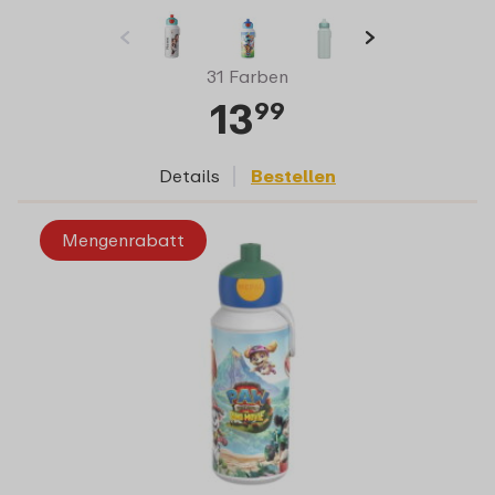
31 Farben
13
99
Details
Bestellen
Mengenrabatt