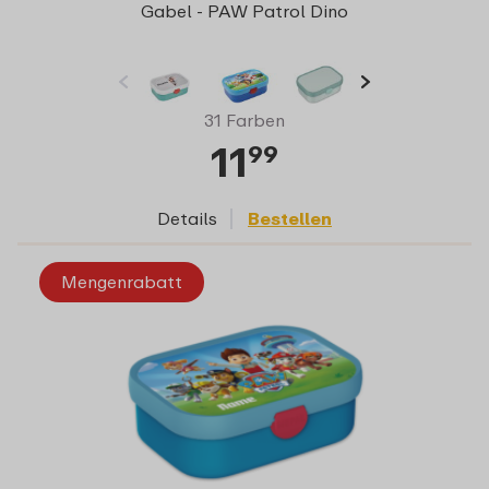
Gabel - PAW Patrol Dino
31 Farben
11
99
Details
Bestellen
Mengenrabatt