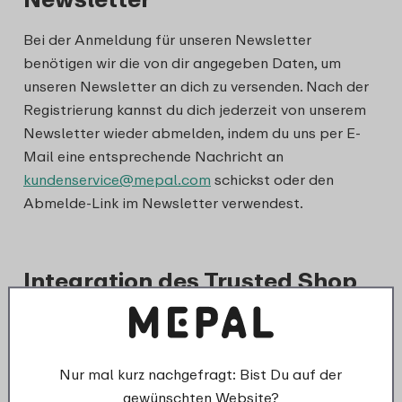
Bei der Anmeldung für unseren Newsletter
benötigen wir die von dir angegeben Daten, um
unseren Newsletter an dich zu versenden. Nach der
Registrierung kannst du dich jederzeit von unserem
Newsletter wieder abmelden, indem du uns per E-
Mail eine entsprechende Nachricht an
kundenservice@mepal.com
schickst oder den
Abmelde-Link im Newsletter verwendest.
Integration des Trusted Shop
Gütesiegels
Um dir das Trusted Shops Gütesiegel, eventuell
gesammelte Bewertungen und das Produktangebot
Nur mal kurz nachgefragt: Bist Du auf der
von Trusted Shops nach einer Bestellung anbieten
gewünschten Website?