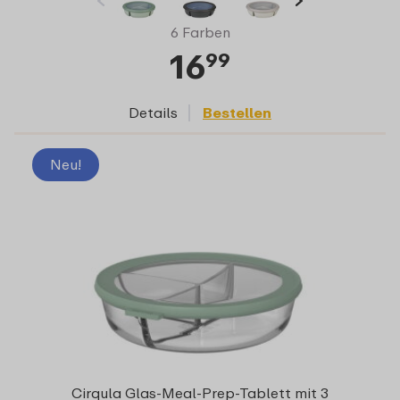
6 Farben
16
99
Details
Bestellen
Neu!
Cirqula Glas-Meal-Prep-Tablett mit 3