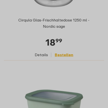
Cirqula Glas-Frischhaltedose 1250 ml -
Nordic sage
18
99
Details
Bestellen