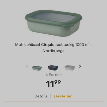
Multischüssel Cirqula rechteckig 1000 ml -
Nordic sage
6 Farben
11
99
Details
Bestellen