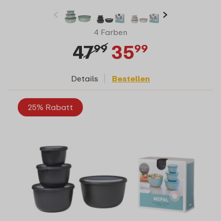
4 Farben
47
35
99
99
Details
Bestellen
25% Rabatt