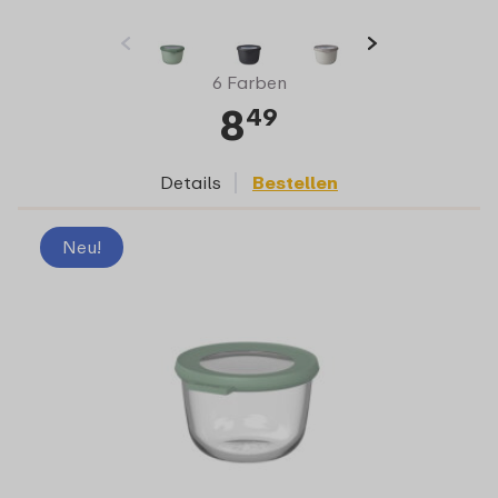
6 Farben
8
49
Details
Bestellen
Neu!