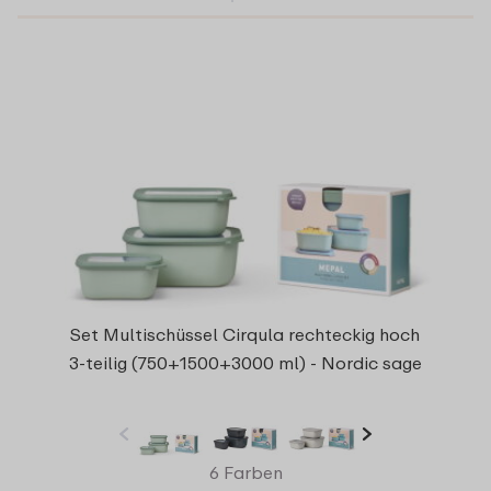
Set Multischüssel Cirqula rechteckig hoch
3-teilig (750+1500+3000 ml) - Nordic sage
6 Farben