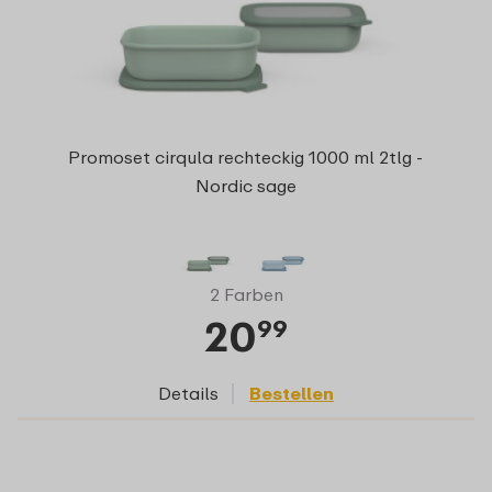
Promoset cirqula rechteckig 1000 ml 2tlg -
Nordic sage
2 Farben
20
99
Details
Bestellen