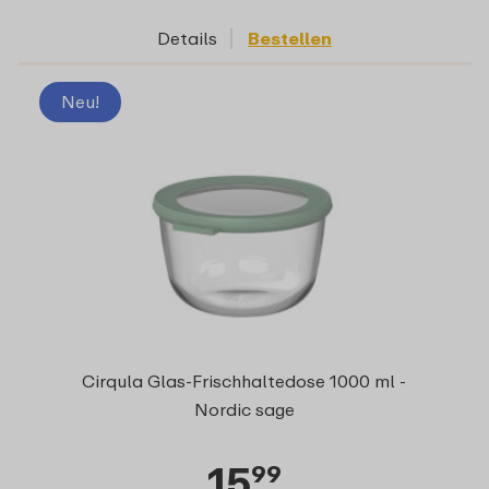
Details
Bestellen
Neu!
Cirqula Glas-Frischhaltedose 1000 ml -
Nordic sage
15
99