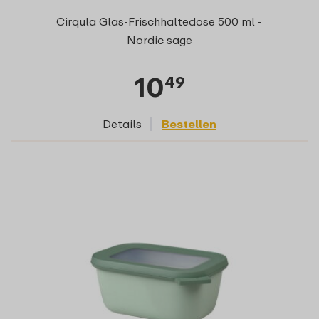
Cirqula Glas-Frischhaltedose 500 ml -
Nordic sage
10
49
Details
Bestellen