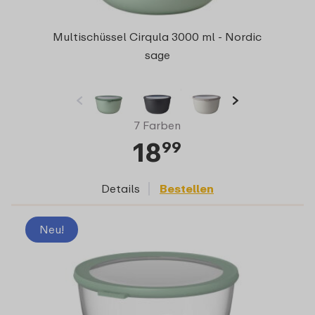
Multischüssel Cirqula 3000 ml - Nordic
sage
7 Farben
18
99
Details
Bestellen
Neu!