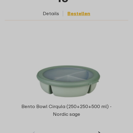
Details
Bestellen
Bento Bowl Cirqula (250+250+500 ml) -
Nordic sage