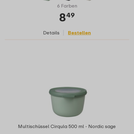
6 Farben
8
49
Details
Bestellen
Multischüssel Cirqula 500 ml - Nordic sage