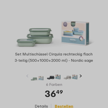
Set Multischüssel Cirqula rechteckig flach
3-teilig (500+1000+2000 ml) - Nordic sage
6 Farben
36
49
Details
Bestellen