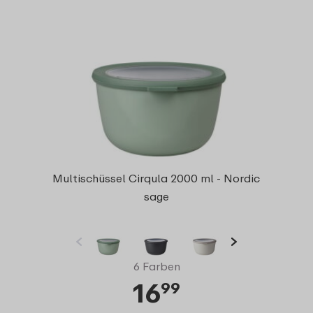
Multischüssel Cirqula 2000 ml - Nordic
sage
6 Farben
16
99