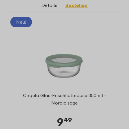
Details
Bestellen
Neu!
Cirqula Glas-Frischhaltedose 350 ml -
Nordic sage
9
49