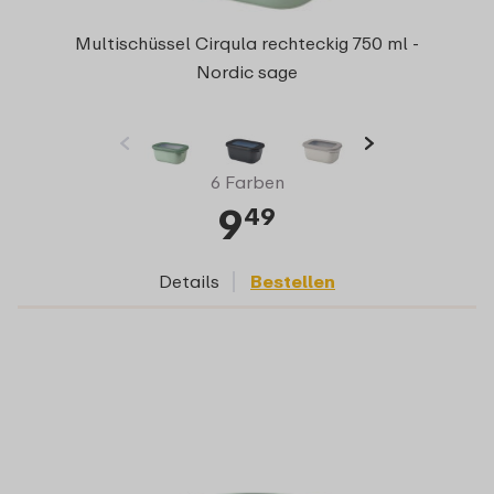
Multischüssel Cirqula rechteckig 750 ml -
Nordic sage
6 Farben
9
49
Details
Bestellen