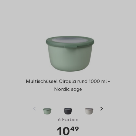
Multischüssel Cirqula rund 1000 ml -
Nordic sage
6 Farben
10
49