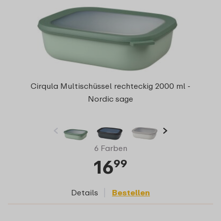
Cirqula Multischüssel rechteckig 2000 ml -
Nordic sage
6 Farben
16
99
Details
Bestellen