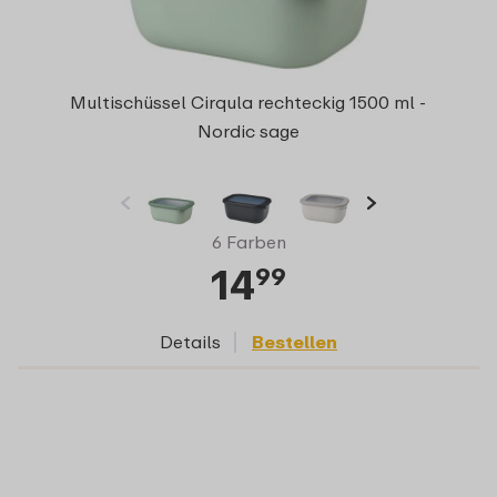
Multischüssel Cirqula rechteckig 1500 ml -
Nordic sage
6 Farben
14
99
Details
Bestellen