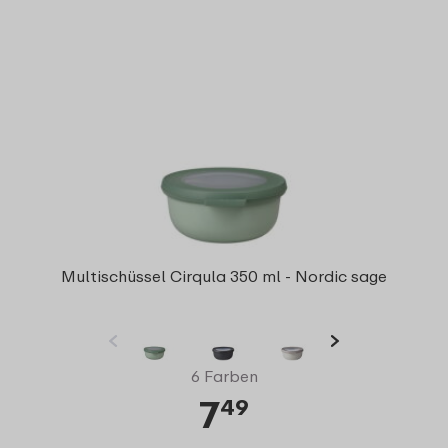
Multischüssel Cirqula 350 ml - Nordic sage
6 Farben
7
49