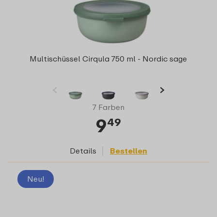
Multischüssel Cirqula 750 ml - Nordic sage
7 Farben
9
49
Details
Bestellen
Neu!