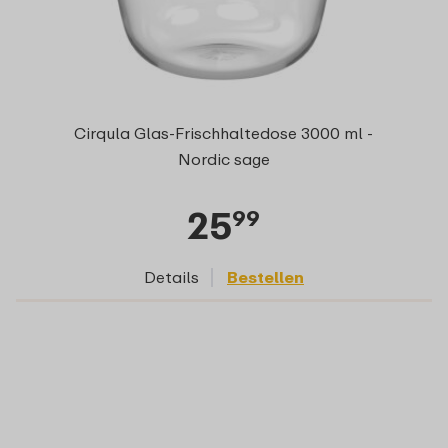
Cirqula Glas-Frischhaltedose 3000 ml -
Nordic sage
25
99
Details
Bestellen