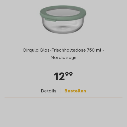
Cirqula Glas-Frischhaltedose 750 ml -
Nordic sage
12
99
Details
Bestellen