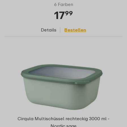
6 Farben
17
99
Details
Bestellen
Cirqula Multischüssel rechteckig 3000 ml -
Nordic sage