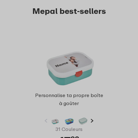
Mepal best-sellers
Bento
Personnalise ta propre boîte
Bre
à goûter
31 Couleurs