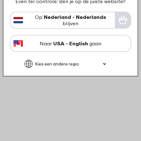
Even ter controle: Ben je op de juiste website?
Op
Nederland - Nederlands
blijven
Naar
USA - English
gaan