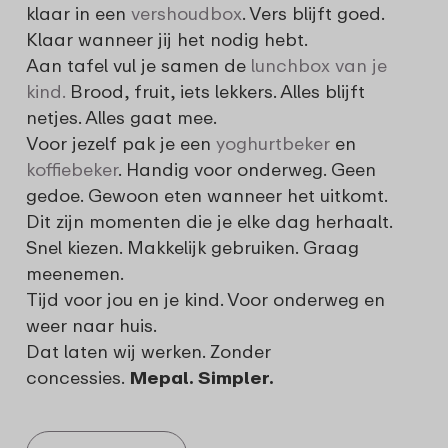
klaar in een
vershoudbox
. Vers blijft goed.
Klaar wanneer jij het nodig hebt.
Aan tafel vul je samen de
lunchbox van je
kind.
Brood, fruit, iets lekkers. Alles blijft
netjes. Alles gaat mee.
Voor jezelf pak je een
yoghurtbeker
en
koffiebeker
. Handig voor onderweg. Geen
gedoe. Gewoon eten wanneer het uitkomt.
Dit zijn momenten die je elke dag herhaalt.
Snel kiezen. Makkelijk gebruiken. Graag
meenemen.
Tijd voor jou en je kind. Voor onderweg en
weer naar huis.
Dat laten wij werken. Zonder
concessies.
Mepal. Simpler.