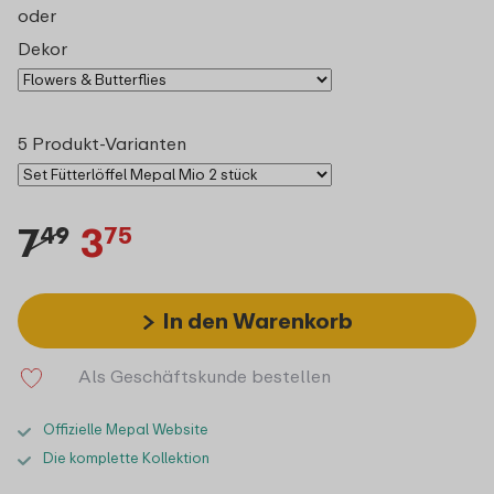
oder
Dekor
5 Produkt-Varianten
7
3
49
75
In den Warenkorb
Als Geschäftskunde bestellen
Offizielle Mepal Website
Die komplette Kollektion