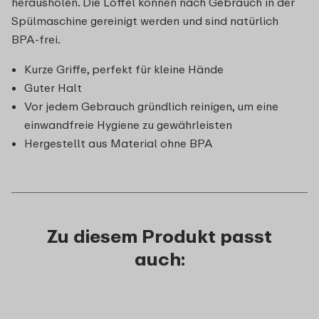
herausholen. Die Löffel können nach Gebrauch in der
Spülmaschine gereinigt werden und sind natürlich
BPA-frei.
Kurze Griffe, perfekt für kleine Hände
Guter Halt
Vor jedem Gebrauch gründlich reinigen, um eine
einwandfreie Hygiene zu gewährleisten
Hergestellt aus Material ohne BPA
Zu diesem Produkt passt
auch: