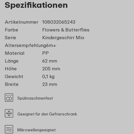
Spezifikationen
Artikelnummer
108032065243
Farbe
Flowers & Butterflies
Serie
Kindergeschirr Mio
Altersempfehlung
6m+
Material
PP
Länge
62 mm
Höhe
205 mm
Gewicht
0,1 kg
Breite
23 mm
Spülmaschinenfest
Geeignet für den Gefrierschrank
Mikrowellengeeignet