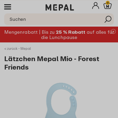
0
Mengenrabatt | Bis zu
25 % Rabatt
auf alles für
die Lunchpause
< zurück - Mepal
Lätzchen Mepal Mio - Forest
Friends