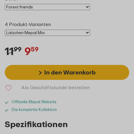
4 Produkt-Varianten
11
9
99
59
In den Warenkorb
Als Geschäftskunde bestellen
Offizielle Mepal Website
Die komplette Kollektion
Spezifikationen