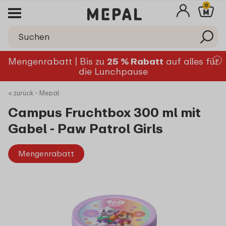
0
Mengenrabatt | Bis zu
25 % Rabatt
auf alles für
die Lunchpause
< zurück - Mepal
Campus Fruchtbox 300 ml mit
Gabel - Paw Patrol Girls
Mengenrabatt