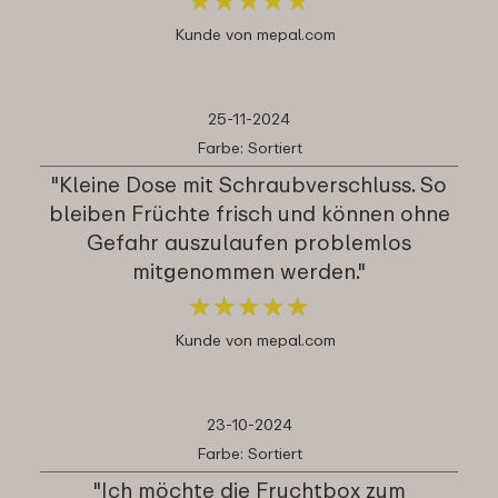
Kunde von mepal.com
25-11-2024
Farbe: Sortiert
"Kleine Dose mit Schraubverschluss. So
bleiben Früchte frisch und können ohne
Gefahr auszulaufen problemlos
mitgenommen werden."
★
★
★
★
★
★
★
★
★
★
Kunde von mepal.com
23-10-2024
Farbe: Sortiert
"Ich möchte die Fruchtbox zum