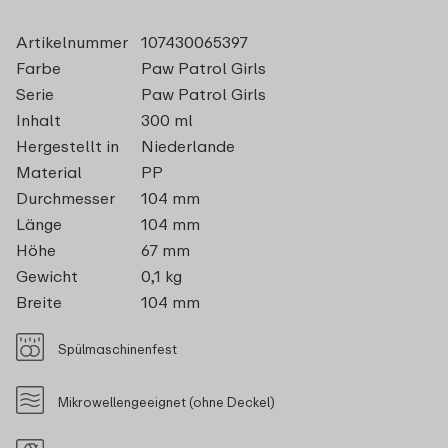
Artikelnummer
107430065397
Farbe
Paw Patrol Girls
Serie
Paw Patrol Girls
Inhalt
300 ml
Hergestellt in
Niederlande
Material
PP
Durchmesser
104 mm
Länge
104 mm
Höhe
67 mm
Gewicht
0,1 kg
Breite
104 mm
Spülmaschinenfest
Mikrowellengeeignet (ohne Deckel)