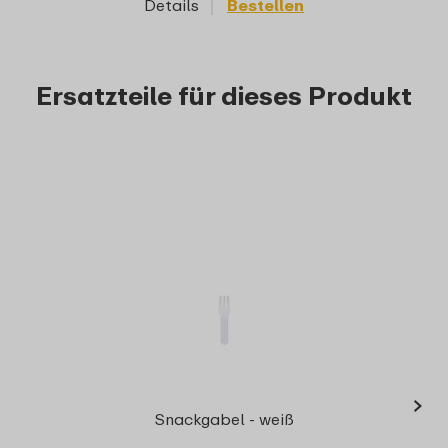
Details
Bestellen
D
Ersatzteile für dieses Produkt
›
Dic
Snackgabel - weiß