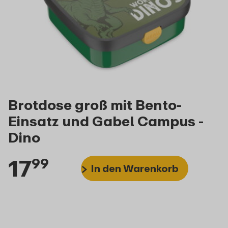
Brotdose groß mit Bento-
Einsatz und Gabel Campus -
Dino
17
99
In den Warenkorb