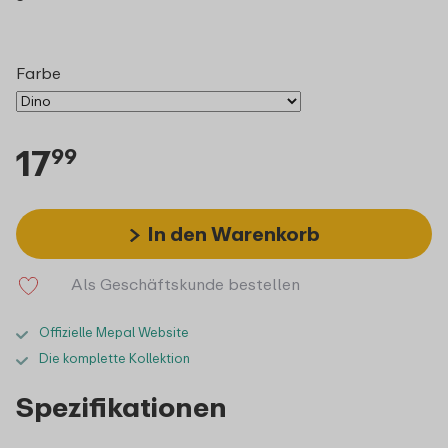
Farbe
17
99
In den Warenkorb
Als Geschäftskunde bestellen
Offizielle Mepal Website
Die komplette Kollektion
Spezifikationen