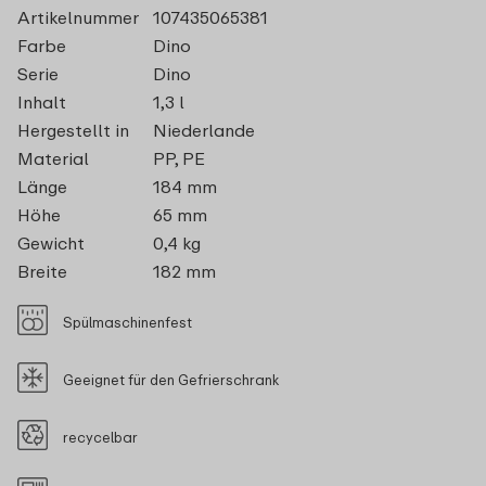
Artikelnummer
107435065381
Farbe
Dino
Serie
Dino
Inhalt
1,3 l
Hergestellt in
Niederlande
Material
PP, PE
Länge
184 mm
Höhe
65 mm
Gewicht
0,4 kg
Breite
182 mm
Spülmaschinenfest
Geeignet für den Gefrierschrank
recycelbar