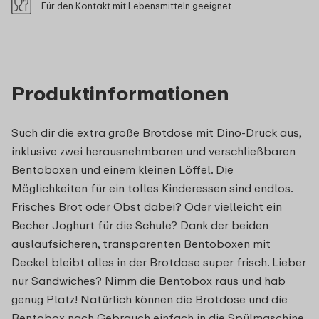
Für den Kontakt mit Lebensmitteln geeignet
Produktinformationen
Such dir die extra große Brotdose mit Dino-Druck aus,
inklusive zwei herausnehmbaren und verschließbaren
Bentoboxen und einem kleinen Löffel. Die
Möglichkeiten für ein tolles Kinderessen sind endlos.
Frisches Brot oder Obst dabei? Oder vielleicht ein
Becher Joghurt für die Schule? Dank der beiden
auslaufsicheren, transparenten Bentoboxen mit
Deckel bleibt alles in der Brotdose super frisch. Lieber
nur Sandwiches? Nimm die Bentobox raus und hab
genug Platz! Natürlich können die Brotdose und die
Bentobox nach Gebrauch einfach in die Spülmaschine.