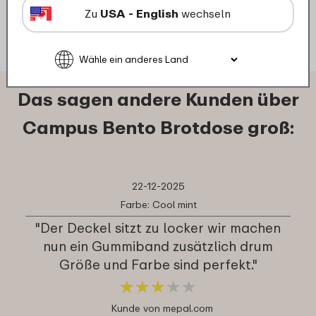
Details
Bestellen
Zu
USA - English
wechseln
Das sagen andere Kunden über
Campus Bento Brotdose groß:
22-12-2025
Farbe: Cool mint
"Der Deckel sitzt zu locker wir machen
nun ein Gummiband zusätzlich drum
Größe und Farbe sind perfekt."
★
★
★
★
★
★
★
★
★
★
Kunde von mepal.com