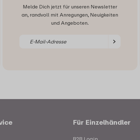
Melde Dich jetzt für unseren Newsletter
an, randvoll mit Anregungen, Neuigkeiten
und Angeboten.
vice
Für Einzelhändler
B2B Login