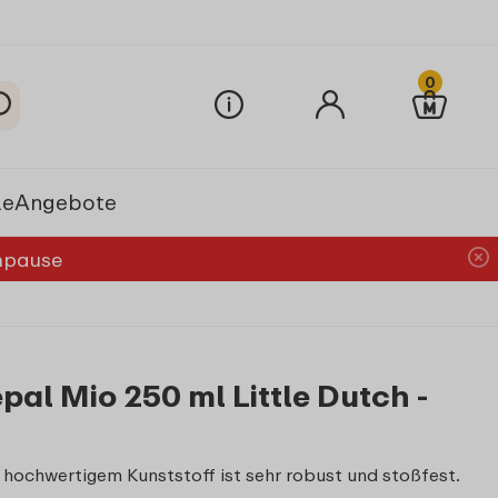
0
le
Angebote
chpause
pal Mio 250 ml Little Dutch -
 hochwertigem Kunststoff ist sehr robust und stoßfest.