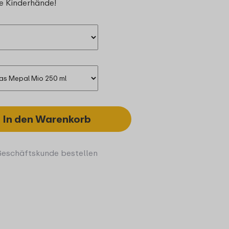
ne Kinderhände!
In den Warenkorb
Geschäftskunde bestellen