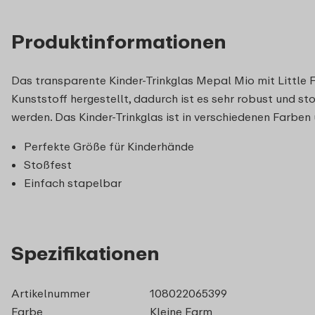
Produktinformationen
Das transparente Kinder-Trinkglas Mepal Mio mit Little F
Kunststoff hergestellt, dadurch ist es sehr robust und st
werden. Das Kinder-Trinkglas ist in verschiedenen Farben 
Perfekte Größe für Kinderhände
Stoßfest
Einfach stapelbar
Spezifikationen
Artikelnummer
108022065399
Farbe
Kleine Farm