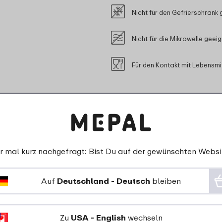
Nicht für den Gefrierschrank 
Nicht für die Mikrowelle geei
Für den Kontakt mit Lebensmi
r mal kurz nachgefragt: Bist Du auf der gewünschten Websi
Auf
Deutschland - Deutsch
bleiben
esem Produkt passt
Zu
USA - English
wechseln