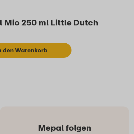
 Mio 250 ml Little Dutch
n den Warenkorb
Mepal folgen