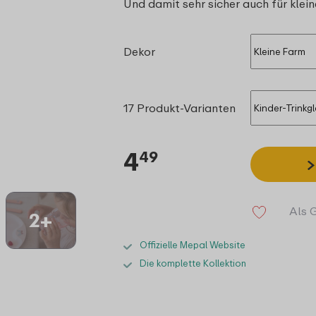
Und damit sehr sicher auch für klei
Dekor
17 Produkt-Varianten
4
49
Als 
2+
Offizielle Mepal Website
Die komplette Kollektion