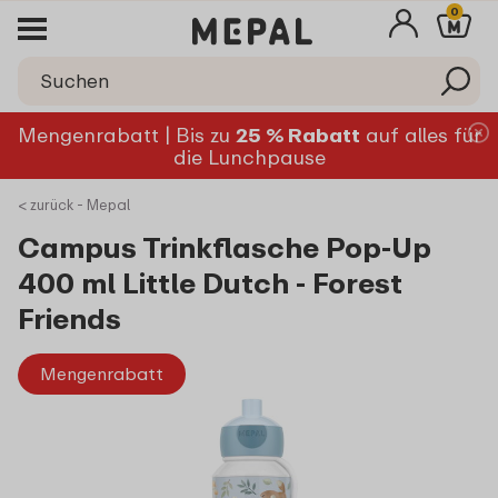
0
Mengenrabatt | Bis zu
25 % Rabatt
auf alles für
die Lunchpause
< zurück - Mepal
Campus Trinkflasche Pop-Up
400 ml Little Dutch - Forest
Friends
Mengenrabatt