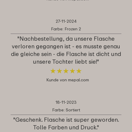
27-11-2024
Farbe: Frozen 2
"Nachbestellung, da unsere Flasche
verloren gegangen ist - es musste genau
die gleiche sein - die Flasche ist dicht und
unsere Tochter liebt sie!"
★
★
★
★
★
★
★
★
★
★
Kunde von mepal.com
18-11-2023
Farbe: Sortiert
"Geschenk. Flasche ist super geworden.
Tolle Farben und Druck."