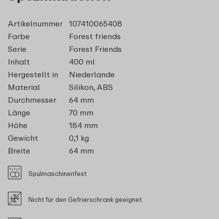
Artikelnummer
107410065408
Farbe
Forest friends
Serie
Forest Friends
Inhalt
400 ml
Hergestellt in
Niederlande
Material
Silikon, ABS
Durchmesser
64 mm
Länge
70 mm
Höhe
184 mm
Gewicht
0,1 kg
Breite
64 mm
Spülmaschinenfest
Nicht für den Gefrierschrank geeignet