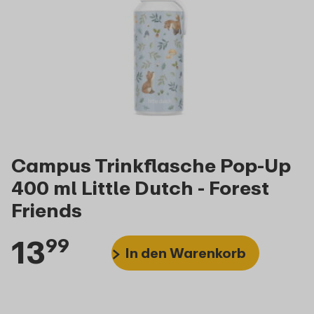
Campus Trinkflasche Pop-Up
400 ml Little Dutch - Forest
Friends
13
99
In den Warenkorb