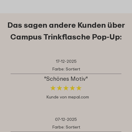
Das sagen andere Kunden über
Campus Trinkflasche Pop-Up:
17-12-2025
Farbe: Sortiert
"Schönes Motiv"
★
★
★
★
★
★
★
★
★
★
Kunde von mepal.com
07-12-2025
Farbe: Sortiert