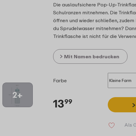
Die auslaufsichere Pop-Up-Trinkfla
Schulranzen mitnehmen. Die Trinkfla
öffnen und wieder schließen, zudem 
du Sprudelwasser mitnehmen? Dann e
Trinkflasche ist nicht für die Verw
Mit Namen bedrucken
Farbe
2+
13
99
Als 