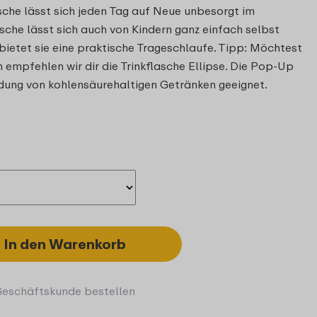
sche lässt sich jeden Tag auf Neue unbesorgt im
sche lässt sich auch von Kindern ganz einfach selbst
bietet sie eine praktische Trageschlaufe. Tipp: Möchtest
mpfehlen wir dir die Trinkflasche Ellipse. Die Pop-Up
endung von kohlensäurehaltigen Getränken geeignet.
In den Warenkorb
Geschäftskunde bestellen