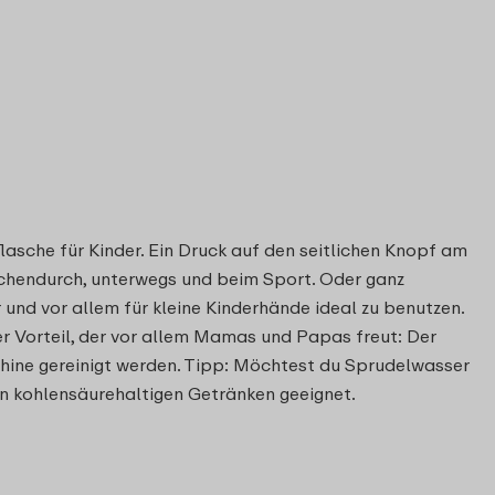
flasche für Kinder. Ein Druck auf den seitlichen Knopf am
ischendurch, unterwegs und beim Sport. Oder ganz
und vor allem für kleine Kinderhände ideal zu benutzen.
rer Vorteil, der vor allem Mamas und Papas freut: Der
hine gereinigt werden. Tipp: Möchtest du Sprudelwasser
on kohlensäurehaltigen Getränken geeignet.