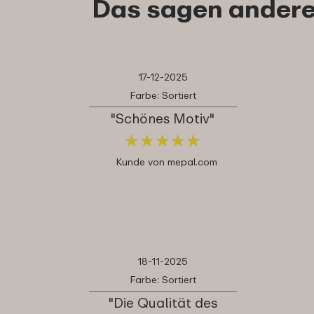
Das sagen andere
17-12-2025
Farbe: Sortiert
"Schönes Motiv"
★
★
★
★
★
★
★
★
★
★
Kunde von mepal.com
18-11-2025
Farbe: Sortiert
"Die Qualität des