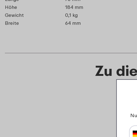
Höhe
184 mm
Gewicht
0,1 kg
Breite
64 mm
Zu di
Nu