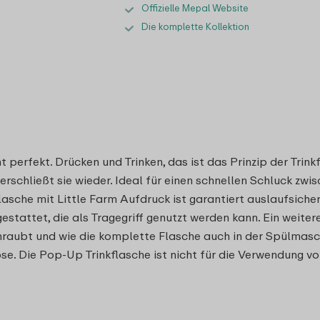
Offizielle Mepal Website
Die komplette Kollektion
 perfekt. Drücken und Trinken, das ist das Prinzip der Trink
erschließt sie wieder. Ideal für einen schnellen Schluck zw
sche mit Little Farm Aufdruck ist garantiert auslaufsicher 
gestattet, die als Tragegriff genutzt werden kann. Ein weite
raubt und wie die komplette Flasche auch in der Spülmasc
se. Die Pop-Up Trinkflasche ist nicht für die Verwendung v