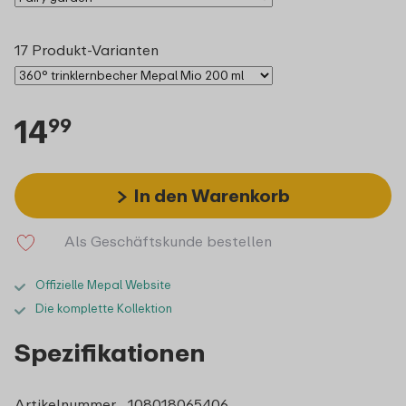
17 Produkt-Varianten
14
99
In den Warenkorb
Als Geschäftskunde bestellen
Offizielle Mepal Website
Die komplette Kollektion
Spezifikationen
Artikelnummer
108018065406