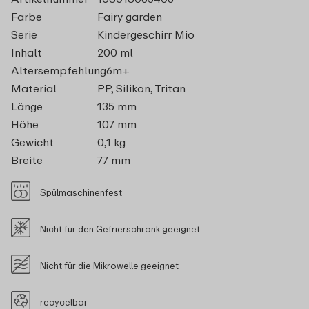
Farbe
Fairy garden
Serie
Kindergeschirr Mio
Inhalt
200 ml
Altersempfehlung
6m+
Material
PP, Silikon, Tritan
Länge
135 mm
Höhe
107 mm
Gewicht
0,1 kg
Breite
77 mm
Spülmaschinenfest
Nicht für den Gefrierschrank geeignet
Nicht für die Mikrowelle geeignet
recycelbar