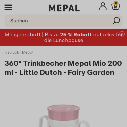
0
Mengenrabatt | Bis zu
25 % Rabatt
auf alles für
die Lunchpause
< zurück - Mepal
360° Trinkbecher Mepal Mio 200
ml - Little Dutch - Fairy Garden