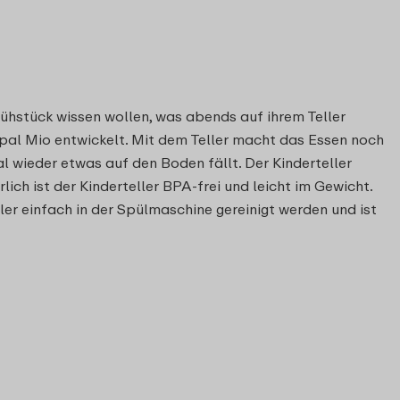
ühstück wissen wollen, was abends auf ihrem Teller
Mepal Mio entwickelt. Mit dem Teller macht das Essen noch
l wieder etwas auf den Boden fällt. Der Kinderteller
ch ist der Kinderteller BPA-frei und leicht im Gewicht.
er einfach in der Spülmaschine gereinigt werden und ist