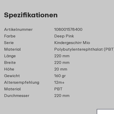
Spezifikationen
Artikelnummer
108001578400
Farbe
Deep Pink
Serie
Kindergeschirr Mio
Material
Polybutylenterephthalat (PBT
Länge
220 mm
Breite
220 mm
Höhe
20 mm
Gewicht
160 gr
Altersempfehlung
12m+
Material
PBT
Durchmesser
220 mm