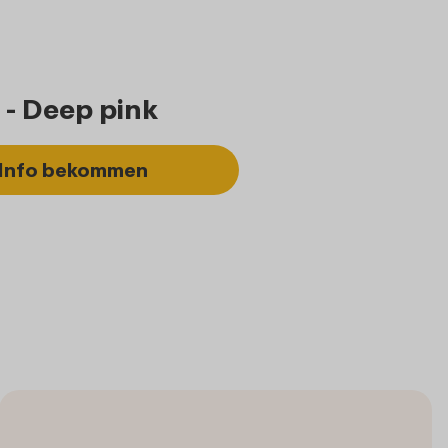
 - Deep pink
Info bekommen