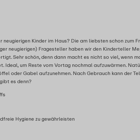
r neugierigen Kinder im Haus? Die am liebsten schon zum Fr
niger neugierigen) Fragesteller haben wir den Kinderteller 
tigt. Sehr schön, denn dann macht es nicht so viel, wenn ma
t. Ideal, um Reste vom Vortag nochmal aufzuwärmen. Natürli
Löffel oder Gabel aufzunehmen. Nach Gebrauch kann der Tell
 gibt es denn?
ffs
dfreie Hygiene zu gewährleisten