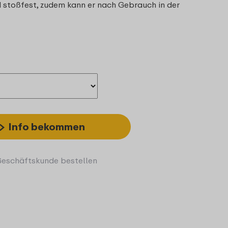
nd stoßfest, zudem kann er nach Gebrauch in der
Info bekommen
Geschäftskunde bestellen