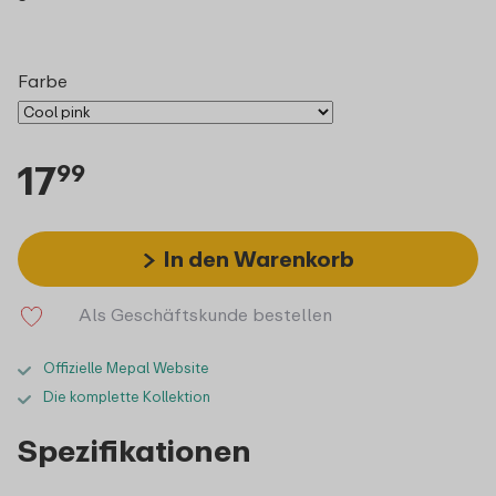
Farbe
17
99
In den Warenkorb
Als Geschäftskunde bestellen
Offizielle Mepal Website
Die komplette Kollektion
Spezifikationen