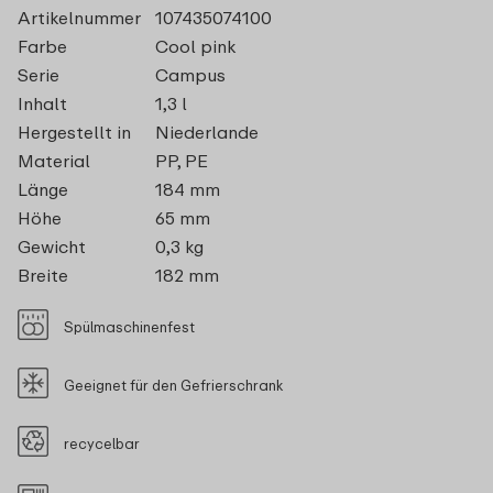
Artikelnummer
107435074100
Farbe
Cool pink
Serie
Campus
Inhalt
1,3 l
Hergestellt in
Niederlande
Material
PP, PE
Länge
184 mm
Höhe
65 mm
Gewicht
0,3 kg
Breite
182 mm
Spülmaschinenfest
Geeignet für den Gefrierschrank
recycelbar