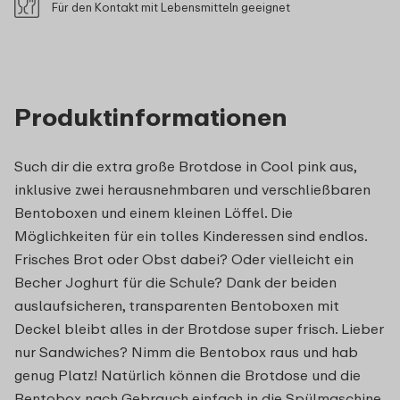
Für den Kontakt mit Lebensmitteln geeignet
Produktinformationen
Such dir die extra große Brotdose in Cool pink aus,
inklusive zwei herausnehmbaren und verschließbaren
Bentoboxen und einem kleinen Löffel. Die
Möglichkeiten für ein tolles Kinderessen sind endlos.
Frisches Brot oder Obst dabei? Oder vielleicht ein
Becher Joghurt für die Schule? Dank der beiden
auslaufsicheren, transparenten Bentoboxen mit
Deckel bleibt alles in der Brotdose super frisch. Lieber
nur Sandwiches? Nimm die Bentobox raus und hab
genug Platz! Natürlich können die Brotdose und die
Bentobox nach Gebrauch einfach in die Spülmaschine.