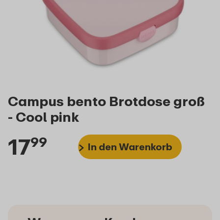
Campus bento Brotdose groß
- Cool pink
17
99
In den Warenkorb