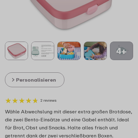
4+
Personalisieren
★
★
★
★
★
★
★
★
★
★
2 reviews
Wähle Abwechslung mit dieser extra großen Brotdose,
die zwei Bento-Einsätze und eine Gabel enthält. Ideal
für Brot, Obst und Snacks. Halte alles frisch und
getrennt dank der zwei verschließbaren Boxen.