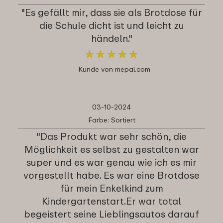
"Es gefällt mir, dass sie als Brotdose für
die Schule dicht ist und leicht zu
händeln."
★
★
★
★
★
★
★
★
★
★
Kunde von mepal.com
03-10-2024
Farbe: Sortiert
"Das Produkt war sehr schön, die
Möglichkeit es selbst zu gestalten war
super und es war genau wie ich es mir
vorgestellt habe. Es war eine Brotdose
für mein Enkelkind zum
Kindergartenstart.Er war total
begeistert seine Lieblingsautos darauf