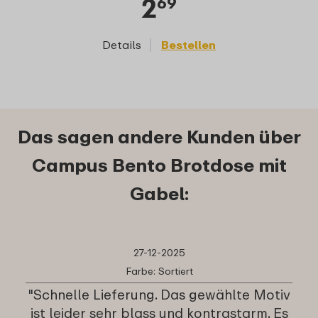
2
69
Details
Bestellen
D
Das sagen andere Kunden über
Campus Bento Brotdose mit
Gabel:
27-12-2025
Farbe: Sortiert
"Schnelle Lieferung. Das gewählte Motiv
ist leider sehr blass und kontrastarm. Es