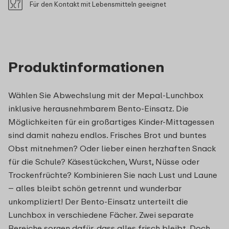
Für den Kontakt mit Lebensmitteln geeignet
Produktinformationen
Wählen Sie Abwechslung mit der Mepal-Lunchbox
inklusive herausnehmbarem Bento-Einsatz. Die
Möglichkeiten für ein großartiges Kinder-Mittagessen
sind damit nahezu endlos. Frisches Brot und buntes
Obst mitnehmen? Oder lieber einen herzhaften Snack
für die Schule? Käsestückchen, Wurst, Nüsse oder
Trockenfrüchte? Kombinieren Sie nach Lust und Laune
– alles bleibt schön getrennt und wunderbar
unkompliziert! Der Bento-Einsatz unterteilt die
Lunchbox in verschiedene Fächer. Zwei separate
Bereiche sorgen dafür, dass alles frisch bleibt. Doch