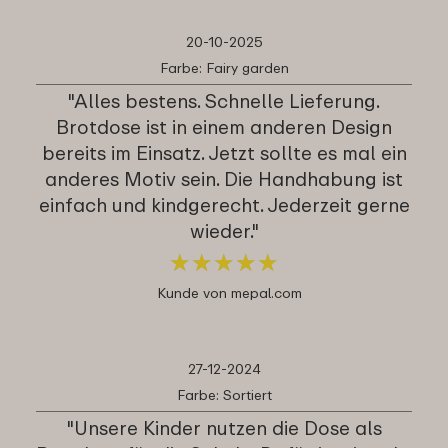
20-10-2025
Farbe: Fairy garden
"Alles bestens. Schnelle Lieferung.
Brotdose ist in einem anderen Design
bereits im Einsatz. Jetzt sollte es mal ein
anderes Motiv sein. Die Handhabung ist
einfach und kindgerecht. Jederzeit gerne
wieder."
★
★
★
★
★
★
★
★
★
★
Kunde von mepal.com
27-12-2024
Farbe: Sortiert
"Unsere Kinder nutzen die Dose als