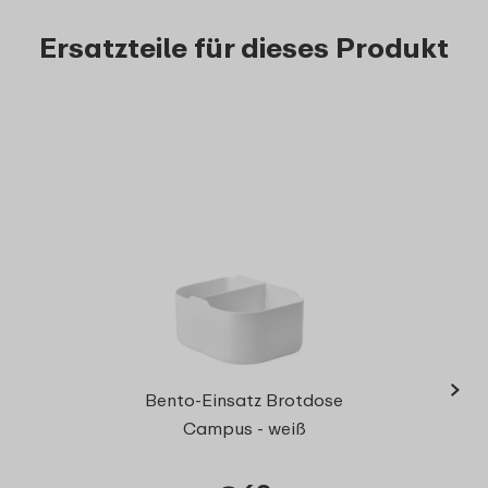
Ersatzteile für dieses Produkt
›
Ver
Bento-Einsatz Brotdose
Cam
Campus - weiß