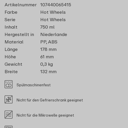
Artikelnummer
107440065415
Farbe
Hot Wheels
Serie
Hot Wheels
Inhalt
750 ml
Hergestellt in
Niederlande
Material
PP, ABS
Länge
178 mm
Höhe
61 mm
Gewicht
0,3 kg
Breite
132 mm
Spülmaschinenfest
Nicht für den Gefrierschrank geeignet
Nicht für die Mikrowelle geeignet