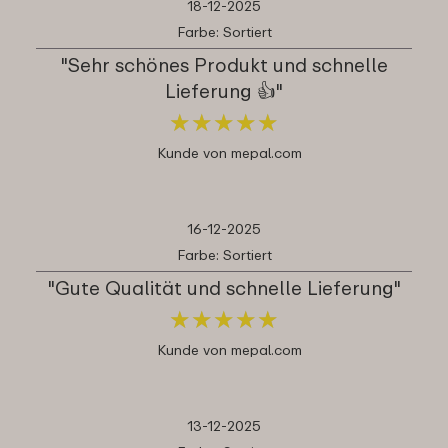
18-12-2025
Farbe: Sortiert
"Sehr schönes Produkt und schnelle
Lieferung 👍"
★
★
★
★
★
★
★
★
★
★
Kunde von mepal.com
16-12-2025
Farbe: Sortiert
"Gute Qualität und schnelle Lieferung"
★
★
★
★
★
★
★
★
★
★
Kunde von mepal.com
13-12-2025