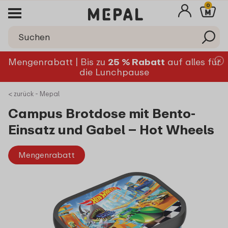
0
Mengenrabatt | Bis zu
25 % Rabatt
auf alles für
die Lunchpause
< zurück - Mepal
Campus Brotdose mit Bento-
Einsatz und Gabel – Hot Wheels
Mengenrabatt