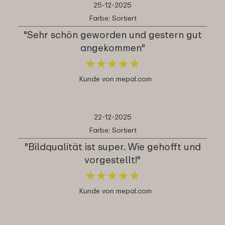
25-12-2025
Farbe: Sortiert
"Sehr schön geworden und gestern gut
angekommen"
★
★
★
★
★
★
★
★
★
★
Kunde von mepal.com
22-12-2025
Farbe: Sortiert
"Bildqualität ist super. Wie gehofft und
vorgestellt!"
★
★
★
★
★
★
★
★
★
★
Kunde von mepal.com