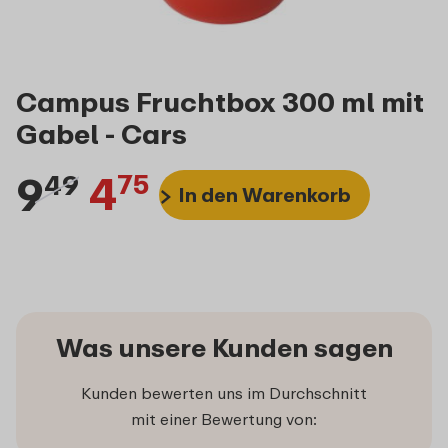
Campus Fruchtbox 300 ml mit
Gabel - Cars
9
4
49
75
In den Warenkorb
Was unsere Kunden sagen
Kunden bewerten uns im Durchschnitt
mit einer Bewertung von: