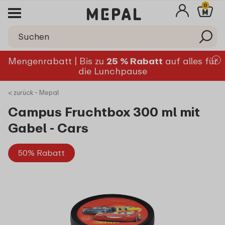
0
Mengenrabatt | Bis zu
25 % Rabatt
auf alles für
die Lunchpause
< zurück - Mepal
Campus Fruchtbox 300 ml mit
Gabel - Cars
50% Rabatt