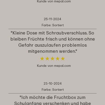
Kunde von mepal.com
25-11-2024
Farbe: Sortiert
"Kleine Dose mit Schraubverschluss. So
bleiben Früchte frisch und können ohne
Gefahr auszulaufen problemlos
mitgenommen werden."
★
★
★
★
★
★
★
★
★
★
Kunde von mepal.com
23-10-2024
Farbe: Sortiert
"Ich möchte die Fruchtbox zum
Schulanfang verschenken und habe