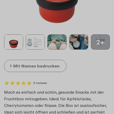
2+
Mit Namen bedrucken
★
★
★
★
★
★
★
★
★
★
5 reviews
Mach es einfach und schön, gesunde Snacks mit der
Fruchtbox mitzugeben. Ideal für Apfelstücke,
Cherrytomaten oder Nüsse. Die Box ist auslaufsicher,
lässt sich leicht öffnen und schließen und ist perfekt