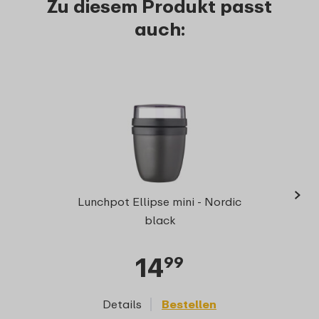
Zu diesem Produkt passt
auch:
›
Lunchpot Ellipse mini - Nordic
black
14
99
Details
Bestellen