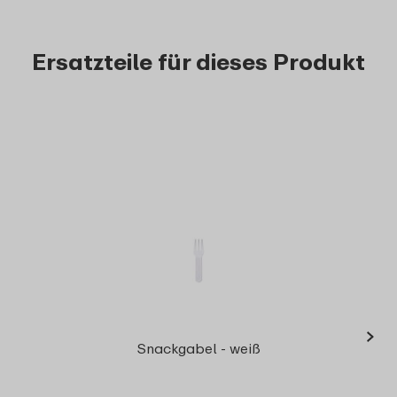
Ersatzteile für dieses Produkt
›
Dic
Snackgabel - weiß