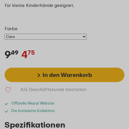
für kleine Kinderhände geeignet.
Farbe
9
4
49
75
In den Warenkorb
Als Geschäftskunde bestellen
Offizielle Mepal Website
Die komplette Kollektion
Spezifikationen