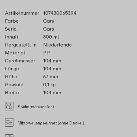
Artikelnummer
107430065394
Farbe
Cars
Serie
Cars
Inhalt
300 ml
Hergestellt in
Niederlande
Material
PP
Durchmesser
104 mm
Länge
104 mm
Höhe
67 mm
Gewicht
0,1 kg
Breite
104 mm
Spülmaschinenfest
Mikrowellengeeignet (ohne Deckel)