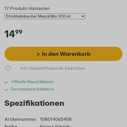
17 Produkt-Varianten
14
99
In den Warenkorb
Als Geschäftskunde bestellen
Offizielle Mepal Website
Die komplette Kollektion
Spezifikationen
Artikelnummer
108014065408
Farbe
Forest friends