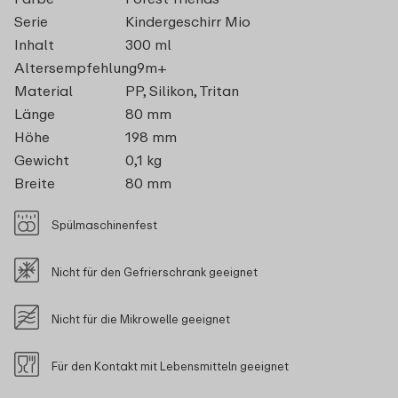
Serie
Kindergeschirr Mio
Inhalt
300 ml
Altersempfehlung
9m+
Material
PP, Silikon, Tritan
Länge
80 mm
Höhe
198 mm
Gewicht
0,1 kg
Breite
80 mm
Spülmaschinenfest
Nicht für den Gefrierschrank geeignet
Nicht für die Mikrowelle geeignet
Für den Kontakt mit Lebensmitteln geeignet