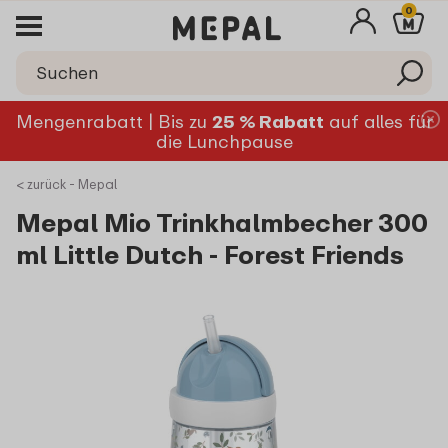
0
Mengenrabatt | Bis zu
25 % Rabatt
auf alles für
die Lunchpause
< zurück - Mepal
Mepal Mio Trinkhalmbecher 300
ml Little Dutch - Forest Friends