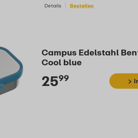
Details
Bestellen
Details
Campus Edelstahl Bent
Cool blue
25
99
I