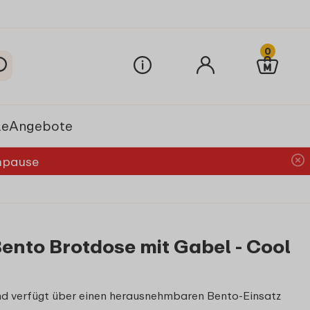
0
le
Angebote
chpause
ento Brotdose mit Gabel - Cool
und verfügt über einen herausnehmbaren Bento-Einsatz