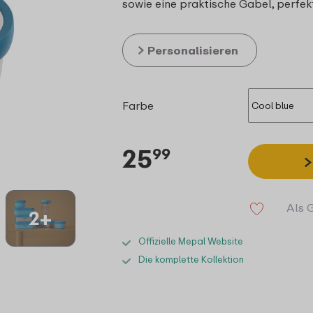
sowie eine praktische Gabel, perfek
Personalisieren
Farbe
25
99
Als 
2+
Offizielle Mepal Website
Die komplette Kollektion