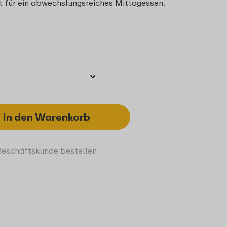
t für ein abwechslungsreiches Mittagessen.
In den Warenkorb
Geschäftskunde bestellen