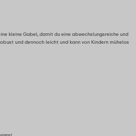
ne kleine Gabel, damit du eine abwechslungsreiche und
 robust und dennoch leicht und kann von Kindern mühelos
eeignet