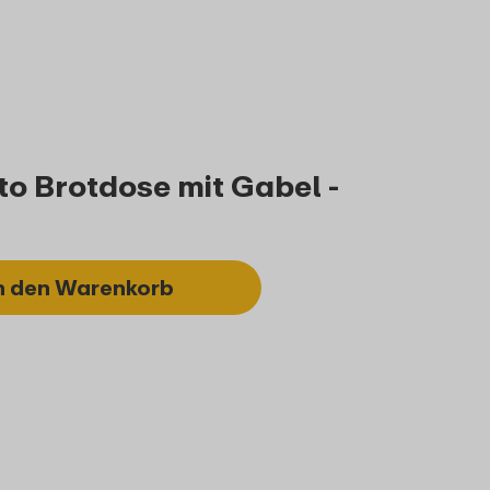
Bestellen
Details
Bestellen
o Brotdose mit Gabel -
n den Warenkorb