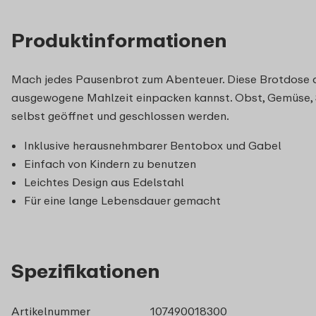
Produktinformationen
Mach jedes Pausenbrot zum Abenteuer. Diese Brotdose a
ausgewogene Mahlzeit einpacken kannst. Obst, Gemüse, Sa
selbst geöffnet und geschlossen werden.
Inklusive herausnehmbarer Bentobox und Gabel
Einfach von Kindern zu benutzen
Leichtes Design aus Edelstahl
Für eine lange Lebensdauer gemacht
Spezifikationen
Artikelnummer
107490018300