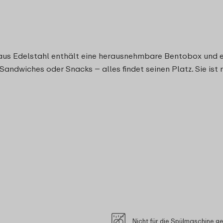
us Edelstahl enthält eine herausnehmbare Bentobox und ei
ndwiches oder Snacks – alles findet seinen Platz. Sie ist
Nicht für die Spülmaschine g