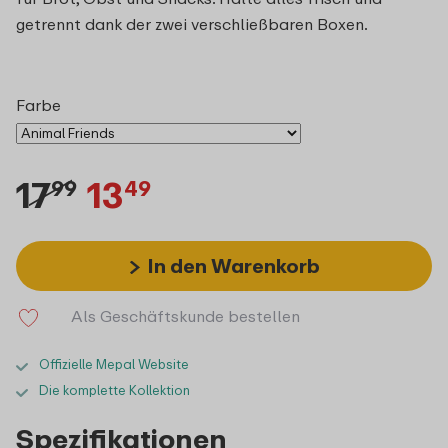
getrennt dank der zwei verschließbaren Boxen.
Farbe
17
13
99
49
In den Warenkorb
Als Geschäftskunde bestellen
Offizielle Mepal Website
Die komplette Kollektion
Spezifikationen