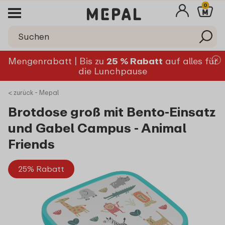
0
Mengenrabatt | Bis zu
25 % Rabatt
auf alles für
die Lunchpause
< zurück - Mepal
Brotdose groß mit Bento-Einsatz
und Gabel Campus - Animal
Friends
25% Rabatt