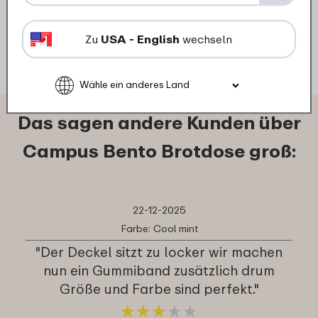
Details
Bestellen
Zu
USA - English
wechseln
Das sagen andere Kunden über
Campus Bento Brotdose groß:
22-12-2025
Farbe: Cool mint
"Der Deckel sitzt zu locker wir machen
nun ein Gummiband zusätzlich drum
Größe und Farbe sind perfekt."
★
★
★
★
★
★
★
★
★
★