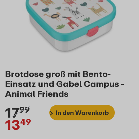
Brotdose groß mit Bento-
Einsatz und Gabel Campus -
Animal Friends
17
99
In den Warenkorb
13
49