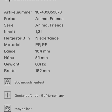
Artikelnummer
107435065373
Farbe
Animal Friends
Serie
Animal Friends
Inhalt
1,3 l
Hergestellt in
Niederlande
Material
PP, PE
Länge
184 mm
Höhe
65 mm
Gewicht
0,4 kg
Breite
182 mm
Spülmaschinenfest
Geeignet für den Gefrierschrank
recycelbar